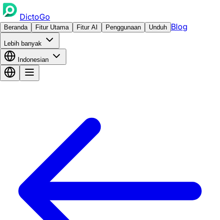
DictoGo
Blog
Beranda
Fitur Utama
Fitur AI
Penggunaan
Unduh
Lebih banyak
Indonesian