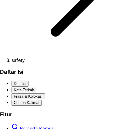
safety
Daftar Isi
Definisi
Kata Terkait
Frasa & Kolokasi
Contoh Kalimat
Fitur
Beranda Kamus