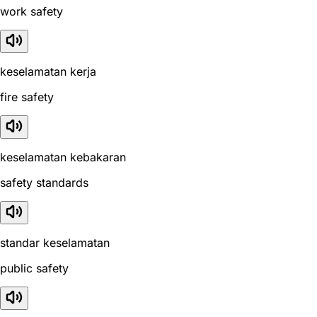
work safety
keselamatan kerja
fire safety
keselamatan kebakaran
safety standards
standar keselamatan
public safety