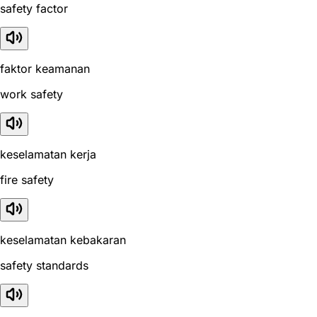
safety factor
faktor keamanan
work safety
keselamatan kerja
fire safety
keselamatan kebakaran
safety standards