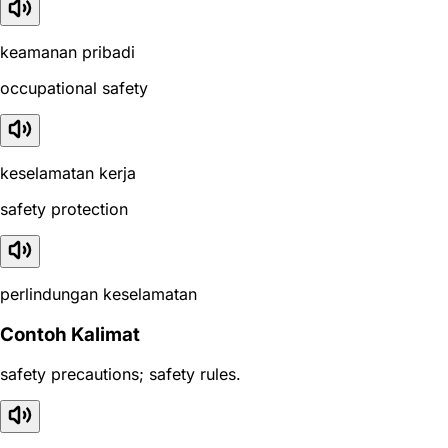
keamanan pribadi
occupational safety
keselamatan kerja
safety protection
perlindungan keselamatan
Contoh Kalimat
safety precautions; safety rules.