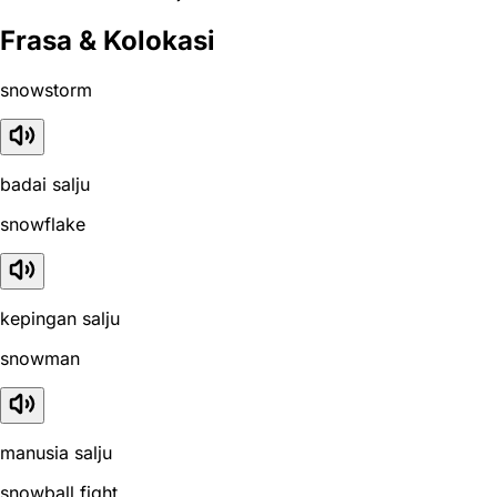
Frasa & Kolokasi
snowstorm
badai salju
snowflake
kepingan salju
snowman
manusia salju
snowball fight