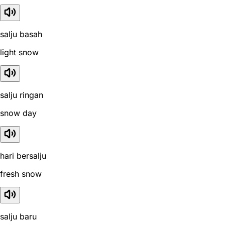
salju basah
light snow
salju ringan
snow day
hari bersalju
fresh snow
salju baru