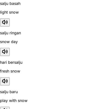
salju basah
light snow
salju ringan
snow day
hari bersalju
fresh snow
salju baru
play with snow