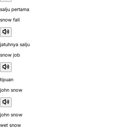
salju pertama
snow fall
jatuhnya salju
snow job
tipuan
john snow
john snow
wet snow