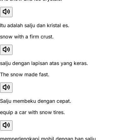
Itu adalah salju dan kristal es.
snow with a firm crust.
salju dengan lapisan atas yang keras.
The snow made fast.
Salju membeku dengan cepat.
equip a car with snow tires.
memperlengkapi mobil dengan ban salju.