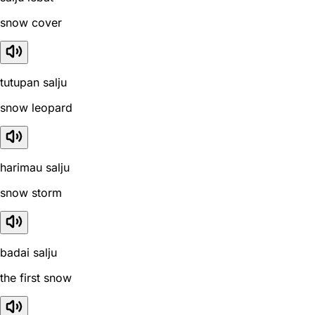
snow cover
tutupan salju
snow leopard
harimau salju
snow storm
badai salju
the first snow