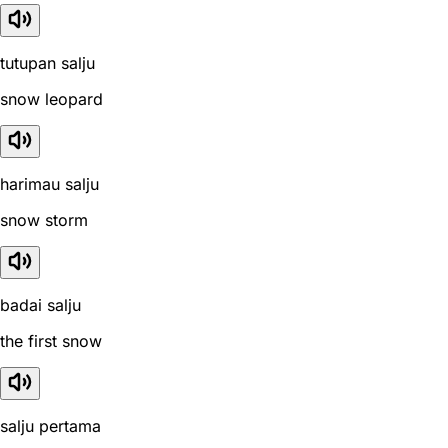
tutupan salju
snow leopard
harimau salju
snow storm
badai salju
the first snow
salju pertama