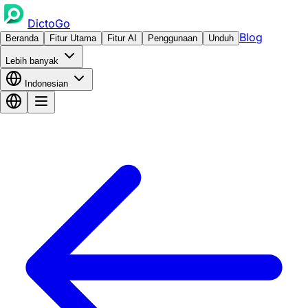
DictoGo
Blog
Beranda
Fitur Utama
Fitur AI
Penggunaan
Unduh
Lebih banyak
Indonesian