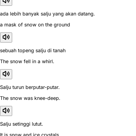
ada lebih banyak salju yang akan datang.
a mask of snow on the ground
sebuah topeng salju di tanah
The snow fell in a whirl.
Salju turun berputar-putar.
The snow was knee-deep.
Salju setinggi lutut.
It is snow and ice crystals.