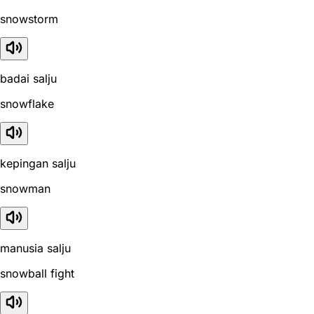
snowstorm
badai salju
snowflake
kepingan salju
snowman
manusia salju
snowball fight