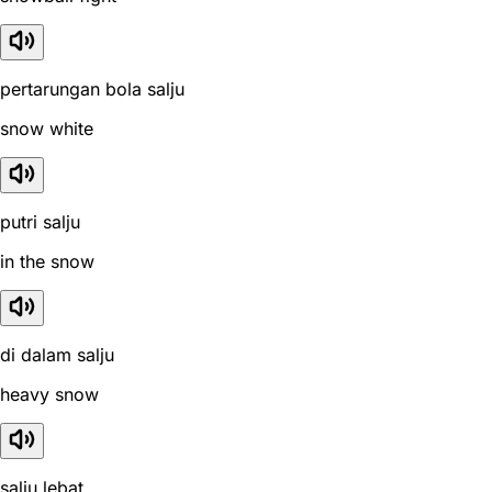
pertarungan bola salju
snow white
putri salju
in the snow
di dalam salju
heavy snow
salju lebat