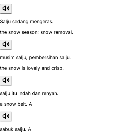
Salju sedang mengeras.
the snow season; snow removal.
musim salju; pembersihan salju.
the snow is lovely and crisp.
salju itu indah dan renyah.
a snow belt. A
sabuk salju. A