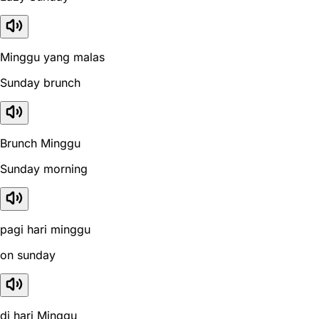
Minggu yang malas
Sunday brunch
Brunch Minggu
Sunday morning
pagi hari minggu
on sunday
di hari Minggu