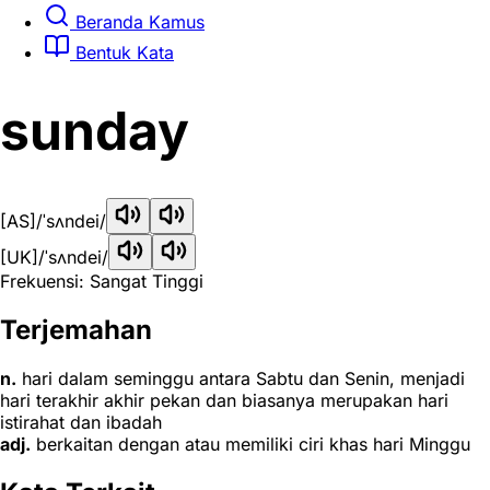
Beranda Kamus
Bentuk Kata
sunday
[AS]
/ˈsʌndei/
[UK]
/ˈsʌndei/
Frekuensi: Sangat Tinggi
Terjemahan
n.
hari dalam seminggu antara Sabtu dan Senin, menjadi
hari terakhir akhir pekan dan biasanya merupakan hari
istirahat dan ibadah
adj.
berkaitan dengan atau memiliki ciri khas hari Minggu