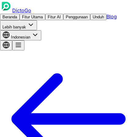
DictoGo
Blog
Beranda
Fitur Utama
Fitur AI
Penggunaan
Unduh
Lebih banyak
Indonesian