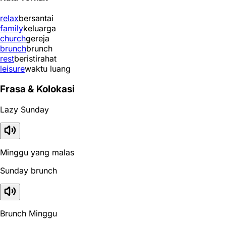
relax
bersantai
family
keluarga
church
gereja
brunch
brunch
rest
beristirahat
leisure
waktu luang
Frasa & Kolokasi
Lazy Sunday
Minggu yang malas
Sunday brunch
Brunch Minggu