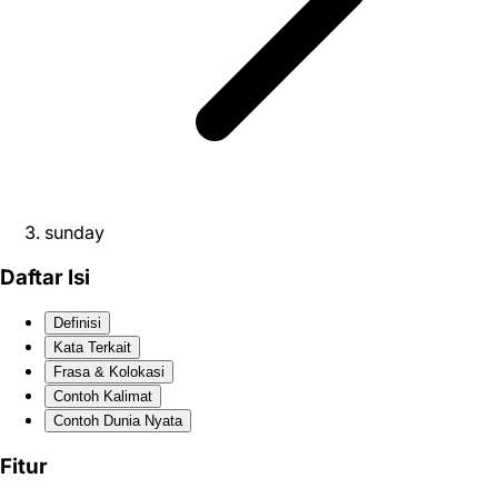
sunday
Daftar Isi
Definisi
Kata Terkait
Frasa & Kolokasi
Contoh Kalimat
Contoh Dunia Nyata
Fitur