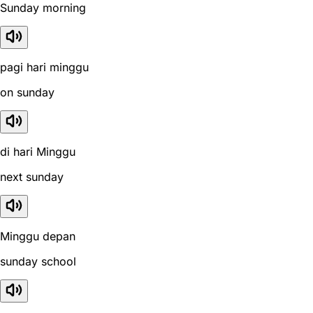
Sunday morning
pagi hari minggu
on sunday
di hari Minggu
next sunday
Minggu depan
sunday school