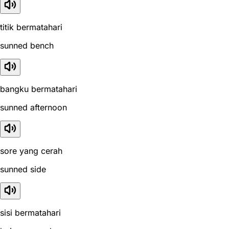
titik bermatahari
sunned bench
bangku bermatahari
sunned afternoon
sore yang cerah
sunned side
sisi bermatahari