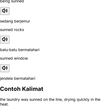
being sunned
sedang berjemur
sunned rocks
batu-batu bermatahari
sunned window
jendela bermatahari
Contoh Kalimat
the laundry was sunned on the line, drying quickly in the
heat.