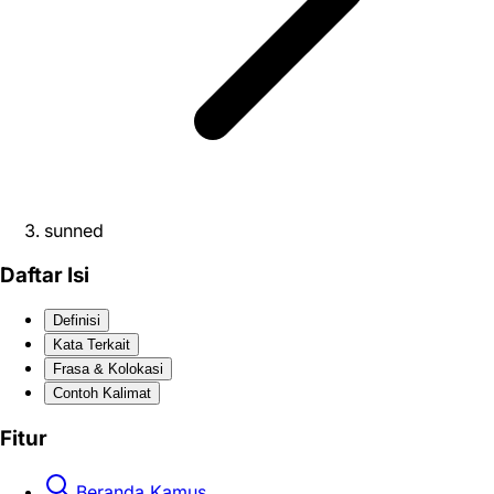
sunned
Daftar Isi
Definisi
Kata Terkait
Frasa & Kolokasi
Contoh Kalimat
Fitur
Beranda Kamus