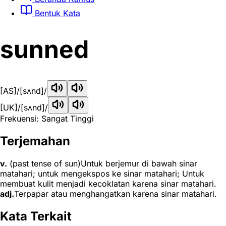
Bentuk Kata
sunned
[AS]
/[sʌnd]/
[UK]
/[sʌnd]/
Frekuensi: Sangat Tinggi
Terjemahan
v.
(past tense of sun)Untuk berjemur di bawah sinar
matahari; untuk mengekspos ke sinar matahari; Untuk
membuat kulit menjadi kecoklatan karena sinar matahari.
adj.
Terpapar atau menghangatkan karena sinar matahari.
Kata Terkait