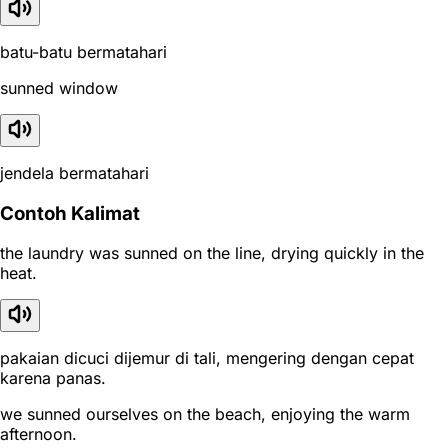
batu-batu bermatahari
sunned window
jendela bermatahari
Contoh Kalimat
the laundry was sunned on the line, drying quickly in the
heat.
pakaian dicuci dijemur di tali, mengering dengan cepat
karena panas.
we sunned ourselves on the beach, enjoying the warm
afternoon.