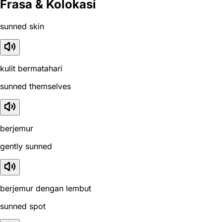
Frasa & Kolokasi
sunned skin
kulit bermatahari
sunned themselves
berjemur
gently sunned
berjemur dengan lembut
sunned spot