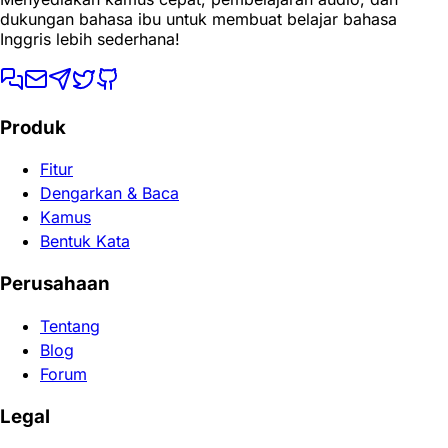
dukungan bahasa ibu untuk membuat belajar bahasa
Inggris lebih sederhana!
Produk
Fitur
Dengarkan & Baca
Kamus
Bentuk Kata
Perusahaan
Tentang
Blog
Forum
Legal