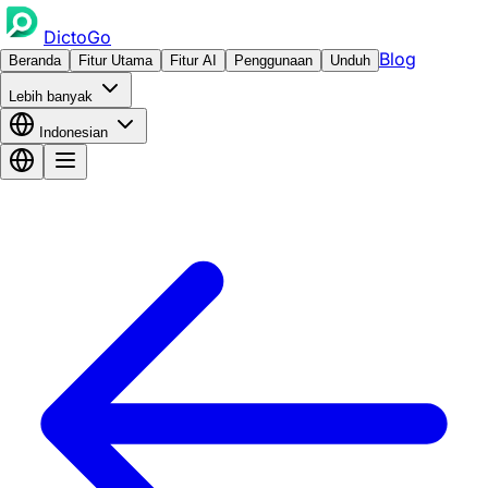
DictoGo
Blog
Beranda
Fitur Utama
Fitur AI
Penggunaan
Unduh
Lebih banyak
Indonesian