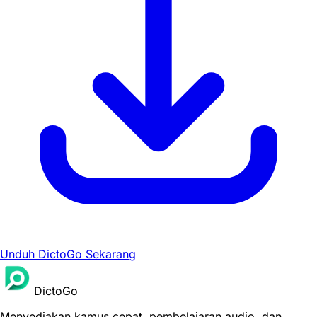
Unduh DictoGo Sekarang
DictoGo
Menyediakan kamus cepat, pembelajaran audio, dan