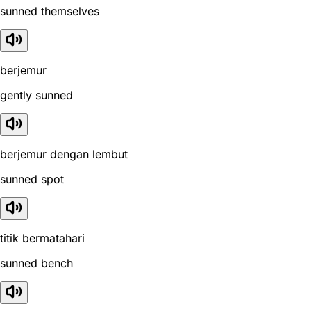
sunned themselves
berjemur
gently sunned
berjemur dengan lembut
sunned spot
titik bermatahari
sunned bench