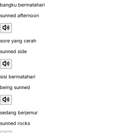
bangku bermatahari
sunned afternoon
sore yang cerah
sunned side
sisi bermatahari
being sunned
sedang berjemur
sunned rocks