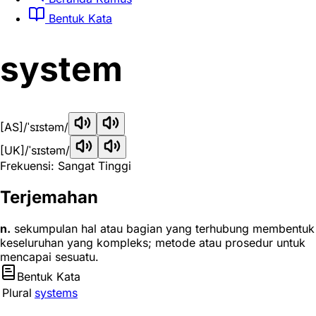
Bentuk Kata
system
[AS]
/ˈsɪstəm/
[UK]
/ˈsɪstəm/
Frekuensi: Sangat Tinggi
Terjemahan
n.
sekumpulan hal atau bagian yang terhubung membentuk
keseluruhan yang kompleks; metode atau prosedur untuk
mencapai sesuatu.
Bentuk Kata
Plural
systems