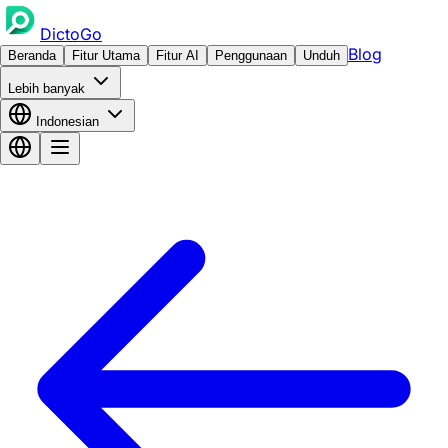
DictoGo
Blog
Beranda
Fitur Utama
Fitur AI
Penggunaan
Unduh
Lebih banyak
Indonesian