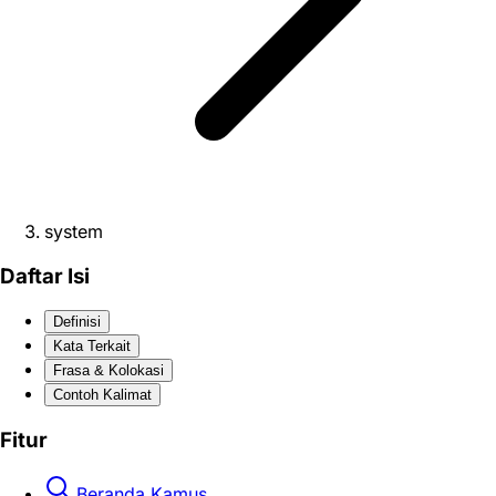
system
Daftar Isi
Definisi
Kata Terkait
Frasa & Kolokasi
Contoh Kalimat
Fitur
Beranda Kamus