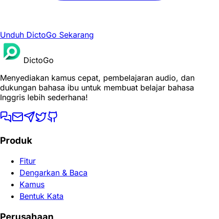
Unduh DictoGo Sekarang
DictoGo
Menyediakan kamus cepat, pembelajaran audio, dan
dukungan bahasa ibu untuk membuat belajar bahasa
Inggris lebih sederhana!
Produk
Fitur
Dengarkan & Baca
Kamus
Bentuk Kata
Perusahaan