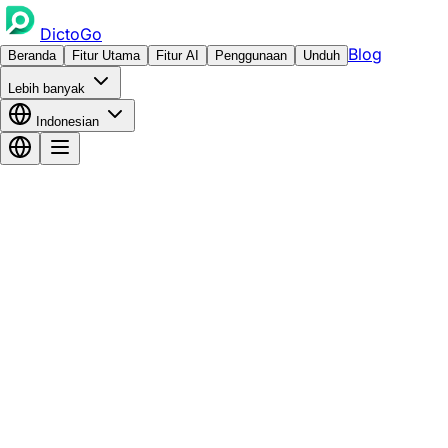
DictoGo
Blog
Beranda
Fitur Utama
Fitur AI
Penggunaan
Unduh
Lebih banyak
Indonesian