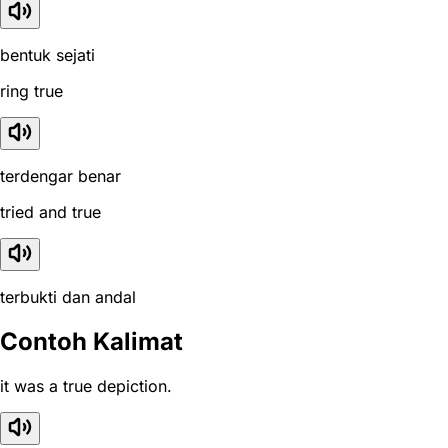
bentuk sejati
ring true
terdengar benar
tried and true
terbukti dan andal
Contoh Kalimat
it was a true depiction.