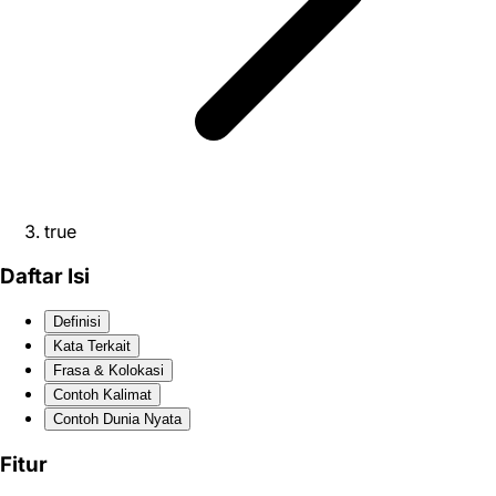
true
Daftar Isi
Definisi
Kata Terkait
Frasa & Kolokasi
Contoh Kalimat
Contoh Dunia Nyata
Fitur