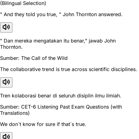
(Bilingual Selection)
" And they told you true, " John Thornton answered.
" Dan mereka mengatakan itu benar," jawab John
Thornton.
Sumber: The Call of the Wild
The collaborative trend is true across scientific disciplines.
Tren kolaborasi benar di seluruh disiplin ilmu ilmiah.
Sumber: CET-6 Listening Past Exam Questions (with
Translations)
We don`t know for sure if that`s true.