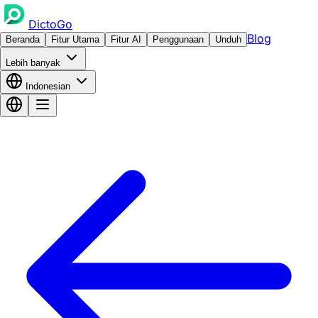
DictoGo
Blog
Beranda
Fitur Utama
Fitur AI
Penggunaan
Unduh
Lebih banyak
Indonesian