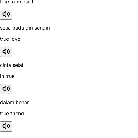
true to oneself
setia pada diri sendiri
true love
cinta sejati
in true
dalam benar
true friend