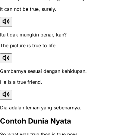
It can not be true, surely.
Itu tidak mungkin benar, kan?
The picture is true to life.
Gambarnya sesuai dengan kehidupan.
He is a true friend.
Dia adalah teman yang sebenarnya.
Contoh Dunia Nyata
So what was true then is true now.