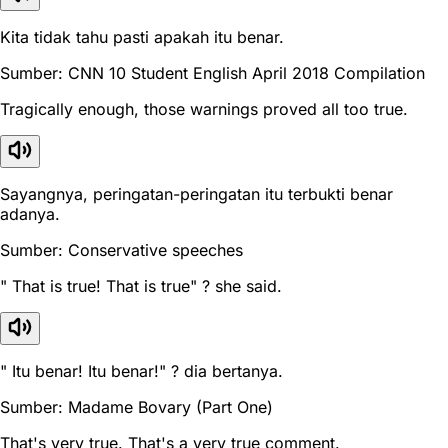
Kita tidak tahu pasti apakah itu benar.
Sumber: CNN 10 Student English April 2018 Compilation
Tragically enough, those warnings proved all too true.
Sayangnya, peringatan-peringatan itu terbukti benar
adanya.
Sumber: Conservative speeches
" That is true! That is true" ? she said.
" Itu benar! Itu benar!" ? dia bertanya.
Sumber: Madame Bovary (Part One)
That's very true. That's a very true comment.