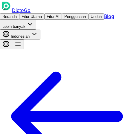
DictoGo
Blog
Beranda
Fitur Utama
Fitur AI
Penggunaan
Unduh
Lebih banyak
Indonesian