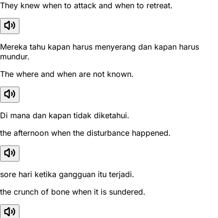
They knew when to attack and when to retreat.
Mereka tahu kapan harus menyerang dan kapan harus
mundur.
The where and when are not known.
Di mana dan kapan tidak diketahui.
the afternoon when the disturbance happened.
sore hari ketika gangguan itu terjadi.
the crunch of bone when it is sundered.