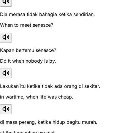
Dia merasa tidak bahagia ketika sendirian.
When to meet senesce?
Kapan bertemu senesce?
Do it when nobody is by.
Lakukan itu ketika tidak ada orang di sekitar.
in wartime, when life was cheap.
di masa perang, ketika hidup begitu murah.
at the time when we met