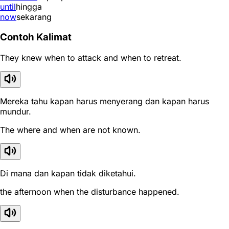
until
hingga
now
sekarang
Contoh Kalimat
They knew when to attack and when to retreat.
Mereka tahu kapan harus menyerang dan kapan harus
mundur.
The where and when are not known.
Di mana dan kapan tidak diketahui.
the afternoon when the disturbance happened.