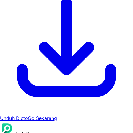
Unduh DictoGo Sekarang