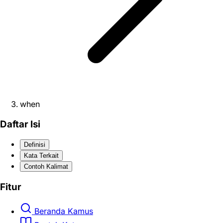
when
Daftar Isi
Definisi
Kata Terkait
Contoh Kalimat
Fitur
Beranda Kamus