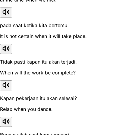
pada saat ketika kita bertemu
It is not certain when it will take place.
Tidak pasti kapan itu akan terjadi.
When will the work be complete?
Kapan pekerjaan itu akan selesai?
Relax when you dance.
Bersantailah saat kamu menari.