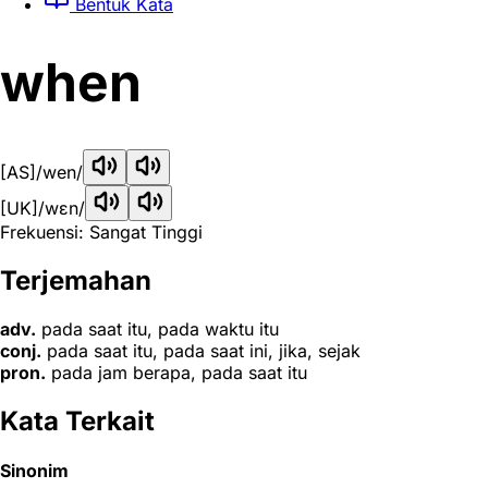
Bentuk Kata
when
[AS]
/wen/
[UK]
/wɛn/
Frekuensi: Sangat Tinggi
Terjemahan
adv.
pada saat itu, pada waktu itu
conj.
pada saat itu, pada saat ini, jika, sejak
pron.
pada jam berapa, pada saat itu
Kata Terkait
Sinonim