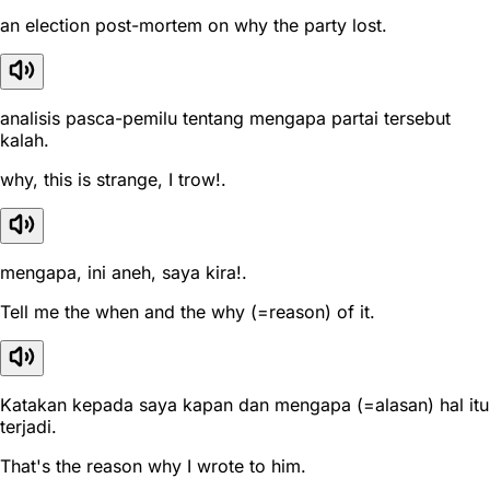
an election post-mortem on why the party lost.
analisis pasca-pemilu tentang mengapa partai tersebut
kalah.
why, this is strange, I trow!.
mengapa, ini aneh, saya kira!.
Tell me the when and the why (=reason) of it.
Katakan kepada saya kapan dan mengapa (=alasan) hal itu
terjadi.
That's the reason why I wrote to him.