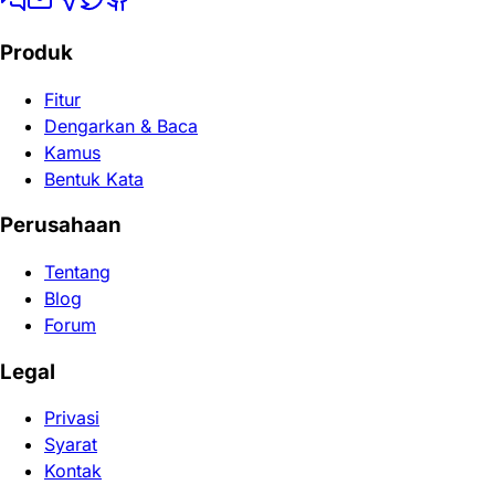
Produk
Fitur
Dengarkan & Baca
Kamus
Bentuk Kata
Perusahaan
Tentang
Blog
Forum
Legal
Privasi
Syarat
Kontak