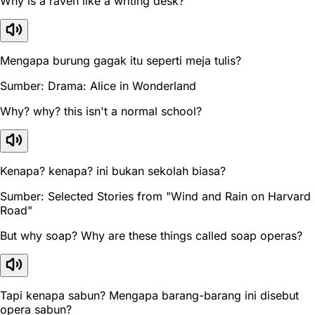
Why is a raven like a writing desk?
Mengapa burung gagak itu seperti meja tulis?
Sumber: Drama: Alice in Wonderland
Why? why? this isn't a normal school?
Kenapa? kenapa? ini bukan sekolah biasa?
Sumber: Selected Stories from "Wind and Rain on Harvard
Road"
But why soap? Why are these things called soap operas?
Tapi kenapa sabun? Mengapa barang-barang ini disebut
opera sabun?