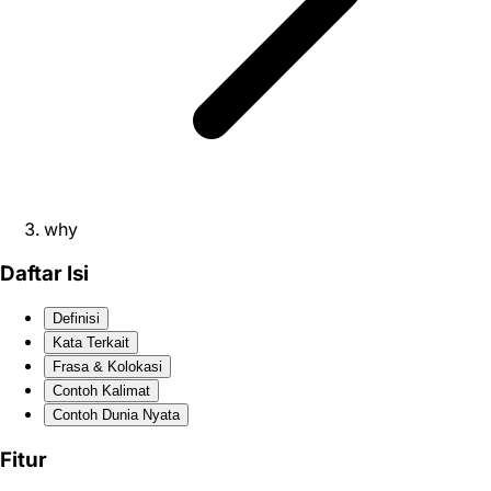
why
Daftar Isi
Definisi
Kata Terkait
Frasa & Kolokasi
Contoh Kalimat
Contoh Dunia Nyata
Fitur