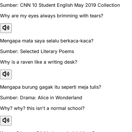
Sumber: CNN 10 Student English May 2019 Collection
Why are my eyes always brimming with tears?
Mengapa mata saya selalu berkaca-kaca?
Sumber: Selected Literary Poems
Why is a raven like a writing desk?
Mengapa burung gagak itu seperti meja tulis?
Sumber: Drama: Alice in Wonderland
Why? why? this isn't a normal school?