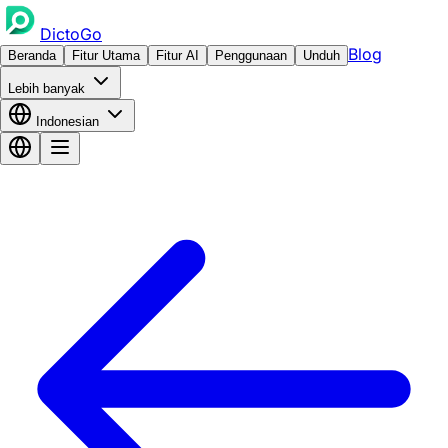
DictoGo
Blog
Beranda
Fitur Utama
Fitur AI
Penggunaan
Unduh
Lebih banyak
Indonesian