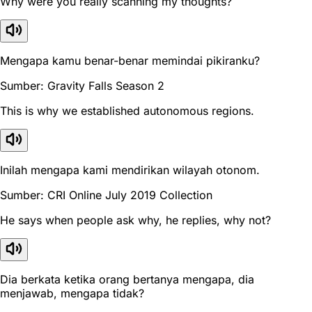
Why were you really scanning my thoughts?
Mengapa kamu benar-benar memindai pikiranku?
Sumber: Gravity Falls Season 2
This is why we established autonomous regions.
Inilah mengapa kami mendirikan wilayah otonom.
Sumber: CRI Online July 2019 Collection
He says when people ask why, he replies, why not?
Dia berkata ketika orang bertanya mengapa, dia
menjawab, mengapa tidak?