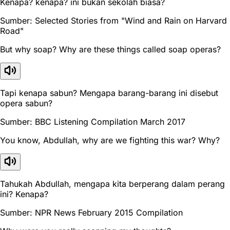
Kenapa? kenapa? ini bukan sekolah biasa?
Sumber: Selected Stories from "Wind and Rain on Harvard
Road"
But why soap? Why are these things called soap operas?
Tapi kenapa sabun? Mengapa barang-barang ini disebut
opera sabun?
Sumber: BBC Listening Compilation March 2017
You know, Abdullah, why are we fighting this war? Why?
Tahukah Abdullah, mengapa kita berperang dalam perang
ini? Kenapa?
Sumber: NPR News February 2015 Compilation