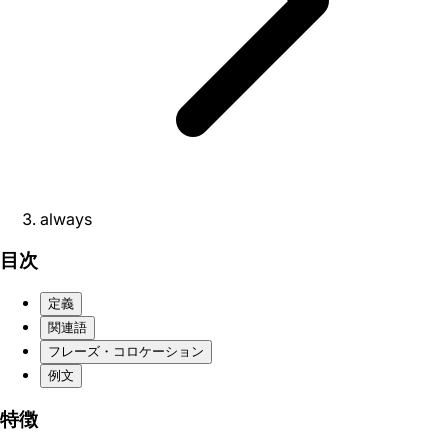
always
目次
定義
関連語
フレーズ・コロケーション
例文
特徴