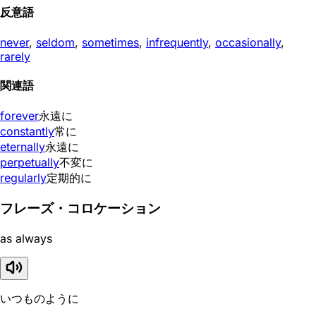
反意語
never
,
seldom
,
sometimes
,
infrequently
,
occasionally
,
rarely
関連語
forever
永遠に
constantly
常に
eternally
永遠に
perpetually
不変に
regularly
定期的に
フレーズ・コロケーション
as always
いつものように