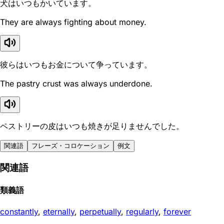
犬はいつもかいています。
They are always fighting about money.
彼らはいつもお金について争っています。
The pastry crust was always underdone.
ペストリーの皮はいつも焼きが足りませんでした。
関連語
フレーズ・コロケーション
例文
関連語
類義語
constantly
,
eternally
,
perpetually
,
regularly
,
forever