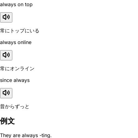
always on top
常にトップにいる
always online
常にオンライン
since always
昔からずっと
例文
They are always -ting.