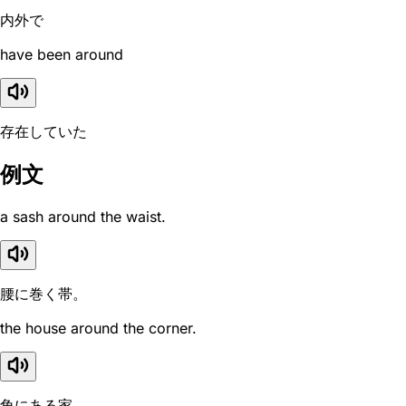
内外で
have been around
存在していた
例文
a sash around the waist.
腰に巻く帯。
the house around the corner.
角にある家。