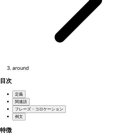
around
目次
定義
関連語
フレーズ・コロケーション
例文
特徴