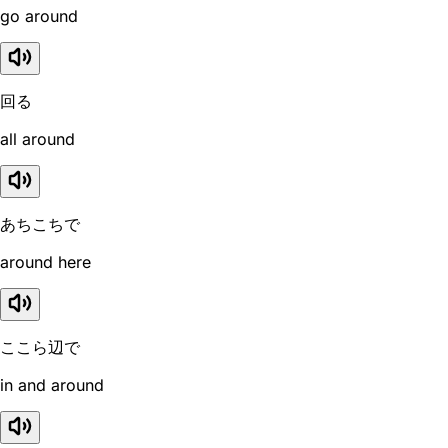
go around
回る
all around
あちこちで
around here
ここら辺で
in and around