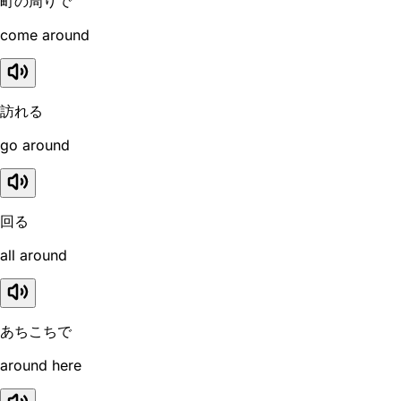
町の周りで
come around
訪れる
go around
回る
all around
あちこちで
around here