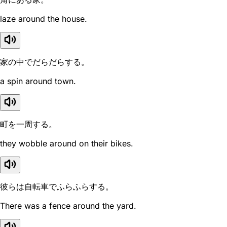
laze around the house.
家の中でだらだらする。
a spin around town.
町を一周する。
they wobble around on their bikes.
彼らは自転車でふらふらする。
There was a fence around the yard.