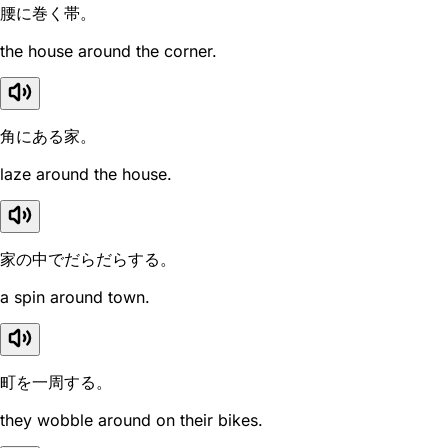
腰に巻く帯。
the house around the corner.
角にある家。
laze around the house.
家の中でだらだらする。
a spin around town.
町を一周する。
they wobble around on their bikes.