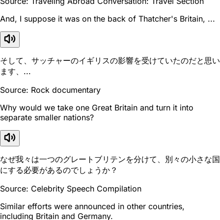
Source: Traveling Abroad Conversation: Travel Section
And, I suppose it was on the back of Thatcher's Britain, ...
そして、サッチャーのイギリスの影響を受けていたのだと思い
ます、...
Source: Rock documentary
Why would we take one Great Britain and turn it into
separate smaller nations?
なぜ我々は一つのグレートブリテンを分けて、別々の小さな国
にする必要があるのでしょうか？
Source: Celebrity Speech Compilation
Similar efforts were announced in other countries,
including Britain and Germany.