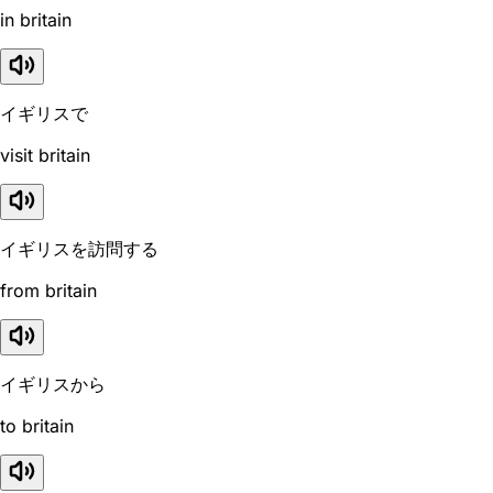
in britain
イギリスで
visit britain
イギリスを訪問する
from britain
イギリスから
to britain