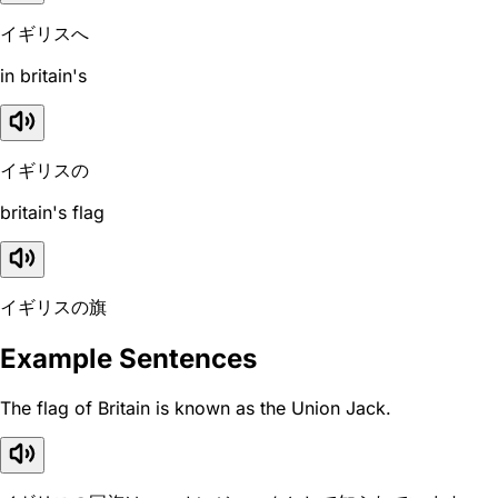
イギリスへ
in britain's
イギリスの
britain's flag
イギリスの旗
Example Sentences
The flag of Britain is known as the Union Jack.