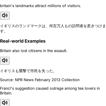
britain's landmarks attract millions of visitors.
イギリスのランドマークは、何百万人もの訪問者を惹きつけま
す。
Real-world Examples
Britain also lost citizens in the assault.
イギリスも襲撃で市民を失った。
Source: NPR News February 2013 Collection
Francl's suggestion caused outrage among tea lovers in
Britain.