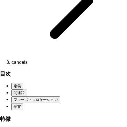
cancels
目次
定義
関連語
フレーズ・コロケーション
例文
特徴