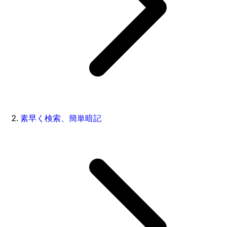
素早く検索、簡単暗記