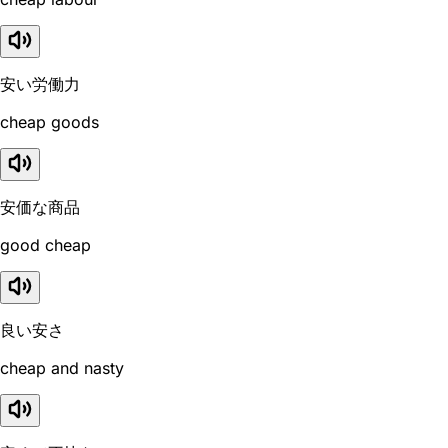
安い労働力
cheap goods
安価な商品
good cheap
良い安さ
cheap and nasty