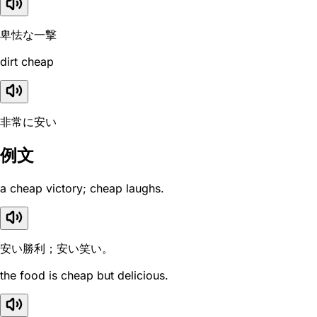
卑怯な一撃
dirt cheap
非常に安い
例文
a cheap victory; cheap laughs.
安い勝利；安い笑い。
the food is cheap but delicious.