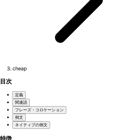
cheap
目次
定義
関連語
フレーズ・コロケーション
例文
ネイティブの例文
特徴