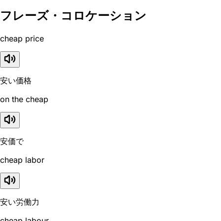
フレーズ・コロケーション
cheap price
安い価格
on the cheap
安価で
cheap labor
安い労働力
cheap labour