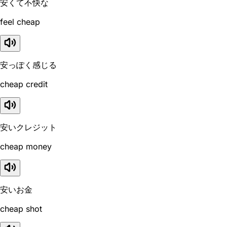
安くて不快な
feel cheap
安っぽく感じる
cheap credit
安いクレジット
cheap money
安いお金
cheap shot