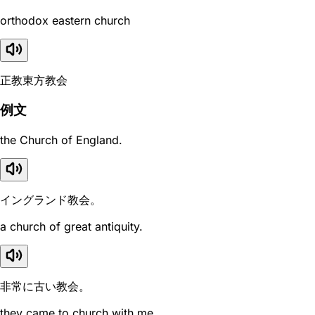
orthodox eastern church
正教東方教会
例文
the Church of England.
イングランド教会。
a church of great antiquity.
非常に古い教会。
they came to church with me.