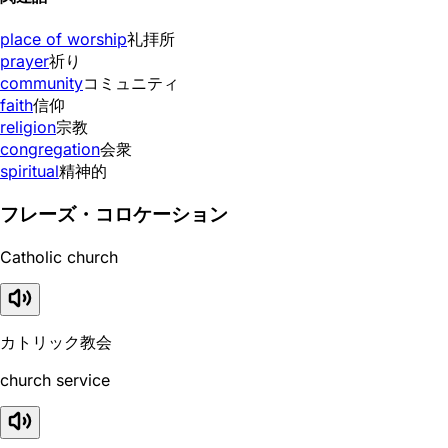
place of worship
礼拝所
prayer
祈り
community
コミュニティ
faith
信仰
religion
宗教
congregation
会衆
spiritual
精神的
フレーズ・コロケーション
Catholic church
カトリック教会
church service