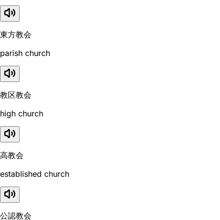
東方教会
parish church
教区教会
high church
高教会
established church
公認教会