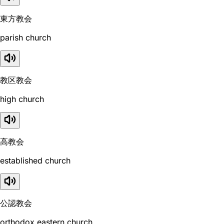
東方教会
parish church
教区教会
high church
高教会
established church
公認教会
orthodox eastern church