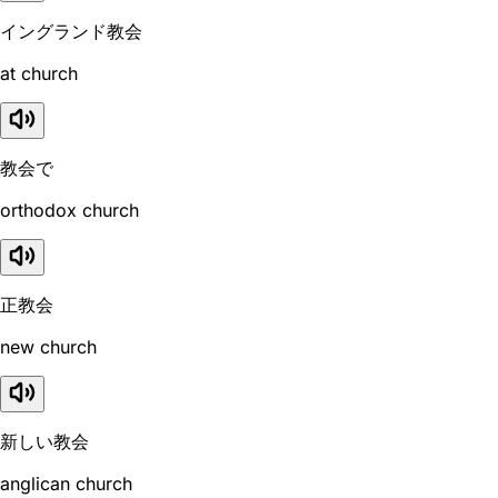
イングランド教会
at church
教会で
orthodox church
正教会
new church
新しい教会
anglican church