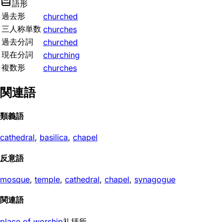
語形
過去形
churched
三人称単数
churches
過去分詞
churched
現在分詞
churching
複数形
churches
関連語
類義語
cathedral
,
basilica
,
chapel
反意語
mosque
,
temple
,
cathedral
,
chapel
,
synagogue
関連語
place of worship
礼拝所