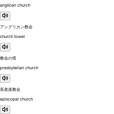
anglican church
アングリカン教会
church tower
教会の塔
presbyterian church
長老派教会
episcopal church