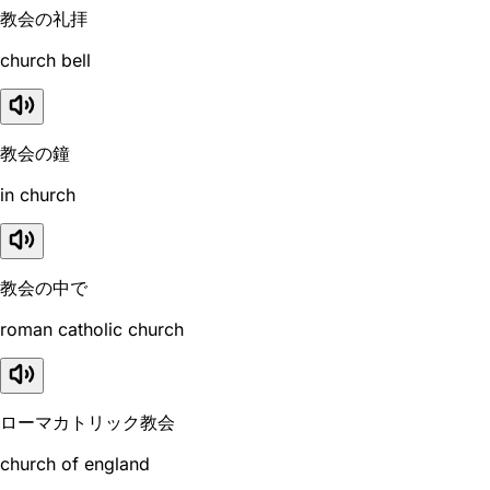
教会の礼拝
church bell
教会の鐘
in church
教会の中で
roman catholic church
ローマカトリック教会
church of england