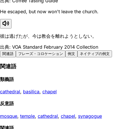
出典: Coffee Tasting Guide
He escaped, but now won't leave the church.
彼は逃げたが、今は教会を離れようとしない。
出典: VOA Standard February 2014 Collection
関連語
フレーズ・コロケーション
例文
ネイティブの例文
関連語
類義語
cathedral
,
basilica
,
chapel
反意語
mosque
,
temple
,
cathedral
,
chapel
,
synagogue
関連語