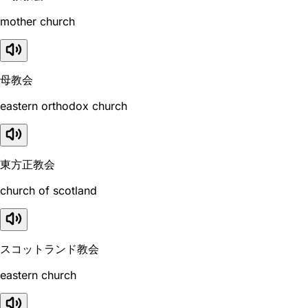
mother church
母教会
eastern orthodox church
東方正教会
church of scotland
スコットランド教会
eastern church