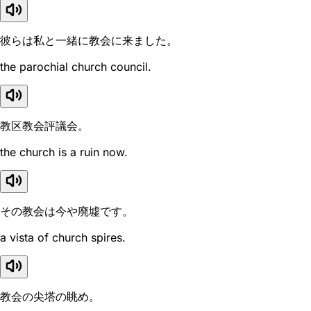
彼らは私と一緒に教会に来ました。
the parochial church council.
教区教会評議会。
the church is a ruin now.
その教会は今や廃墟です。
a vista of church spires.
教会の尖塔の眺め。