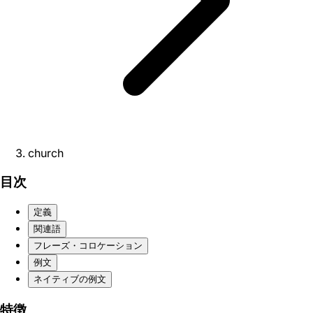
church
目次
定義
関連語
フレーズ・コロケーション
例文
ネイティブの例文
特徴