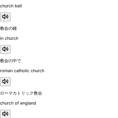
church bell
教会の鐘
in church
教会の中で
roman catholic church
ローマカトリック教会
church of england