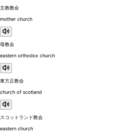
主教教会
mother church
母教会
eastern orthodox church
東方正教会
church of scotland
スコットランド教会
eastern church