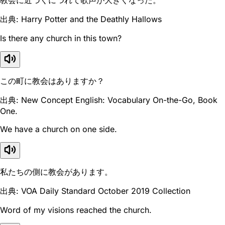
出典: Harry Potter and the Deathly Hallows
Is there any church in this town?
この町に教会はありますか？
出典: New Concept English: Vocabulary On-the-Go, Book
One.
We have a church on one side.
私たちの側に教会があります。
出典: VOA Daily Standard October 2019 Collection
Word of my visions reached the church.