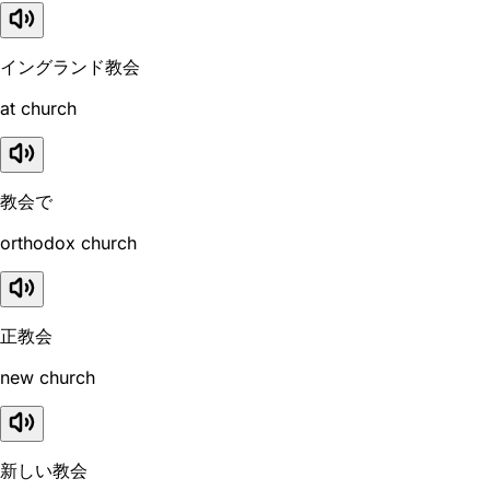
イングランド教会
at church
教会で
orthodox church
正教会
new church
新しい教会