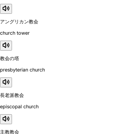
アングリカン教会
church tower
教会の塔
presbyterian church
長老派教会
episcopal church
主教教会