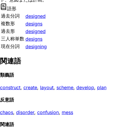
語形
過去分詞
designed
複数形
designs
過去形
designed
三人称単数
designs
現在分詞
designing
関連語
類義語
construct
,
create
,
layout
,
scheme
,
develop
,
plan
反意語
chaos
,
disorder
,
confusion
,
mess
関連語