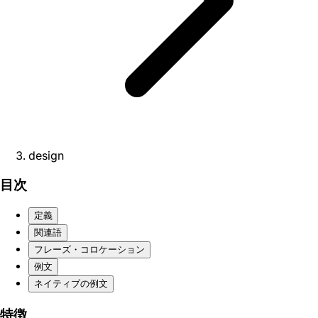
design
目次
定義
関連語
フレーズ・コロケーション
例文
ネイティブの例文
特徴