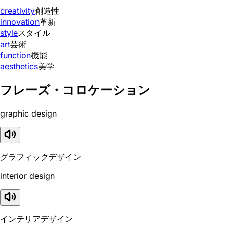
creativity
創造性
innovation
革新
style
スタイル
art
芸術
function
機能
aesthetics
美学
フレーズ・コロケーション
graphic design
グラフィックデザイン
interior design
インテリアデザイン