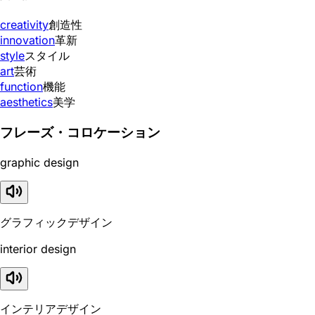
creativity
創造性
innovation
革新
style
スタイル
art
芸術
function
機能
aesthetics
美学
フレーズ・コロケーション
graphic design
グラフィックデザイン
interior design
インテリアデザイン