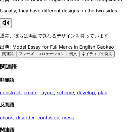
Usually, they have different designs on the two sides.
通常、彼らは両面で異なるデザインを持っています。
出典: Model Essay for Full Marks in English Gaokao
関連語
フレーズ・コロケーション
例文
ネイティブの例文
関連語
類義語
construct
,
create
,
layout
,
scheme
,
develop
,
plan
反意語
chaos
,
disorder
,
confusion
,
mess
関連語