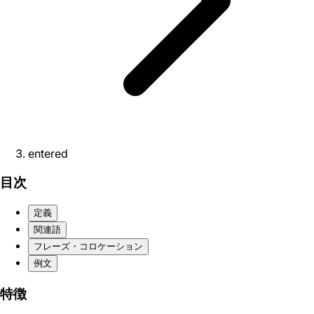
entered
目次
定義
関連語
フレーズ・コロケーション
例文
特徴