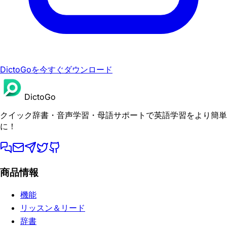
DictoGoを今すぐダウンロード
DictoGo
クイック辞書・音声学習・母語サポートで英語学習をより簡単
に！
商品情報
機能
リッスン＆リード
辞書