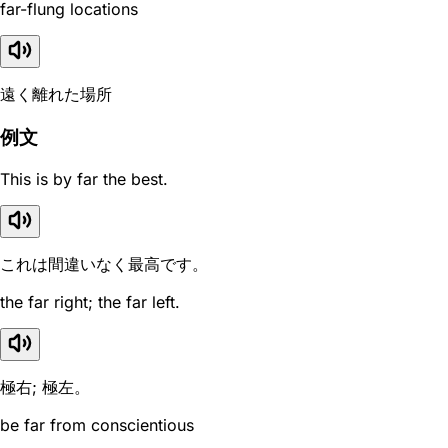
far-flung locations
遠く離れた場所
例文
This is by far the best.
これは間違いなく最高です。
the far right; the far left.
極右; 極左。
be far from conscientious