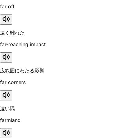
far off
遠く離れた
far-reaching impact
広範囲にわたる影響
far corners
遠い隅
farmland