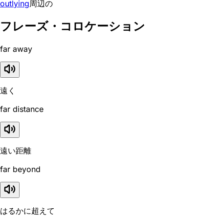
outlying
周辺の
フレーズ・コロケーション
far away
遠く
far distance
遠い距離
far beyond
はるかに超えて