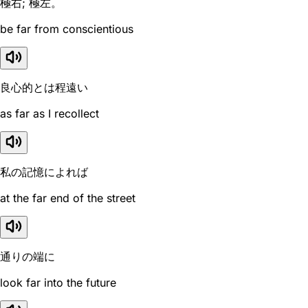
極右; 極左。
be far from conscientious
良心的とは程遠い
as far as I recollect
私の記憶によれば
at the far end of the street
通りの端に
look far into the future