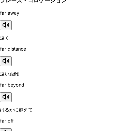
フレーズ・コロケーション
far away
遠く
far distance
遠い距離
far beyond
はるかに超えて
far off