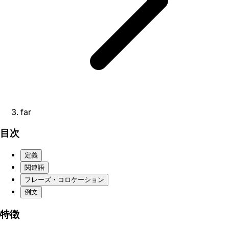
far
目次
定義
関連語
フレーズ・コロケーション
例文
特徴