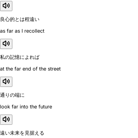
良心的とは程遠い
as far as I recollect
私の記憶によれば
at the far end of the street
通りの端に
look far into the future
遠い未来を見据える