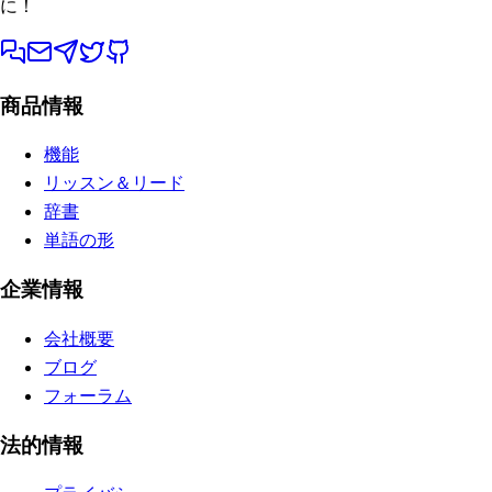
に！
商品情報
機能
リッスン＆リード
辞書
単語の形
企業情報
会社概要
ブログ
フォーラム
法的情報