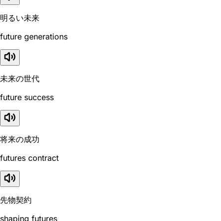
明るい未来
future generations
未来の世代
future success
将来の成功
futures contract
先物契約
shaping futures