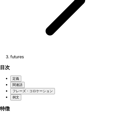
futures
目次
定義
関連語
フレーズ・コロケーション
例文
特徴