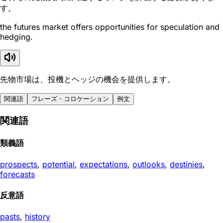
す。
the futures market offers opportunities for speculation and
hedging.
先物市場は、投機とヘッジの機会を提供します。
関連語
フレーズ・コロケーション
例文
関連語
類義語
prospects
,
potential
,
expectations
,
outlooks
,
destinies
,
forecasts
反意語
pasts
,
history