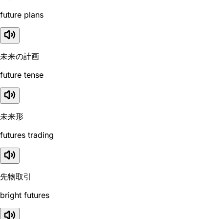
future plans
未来の計画
future tense
未来形
futures trading
先物取引
bright futures