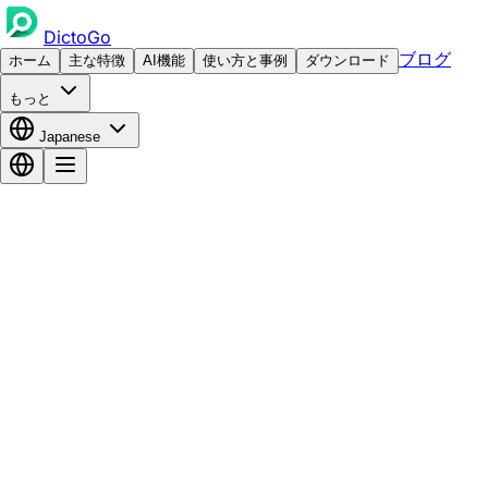
DictoGo
ブログ
ホーム
主な特徴
AI機能
使い方と事例
ダウンロード
もっと
Japanese