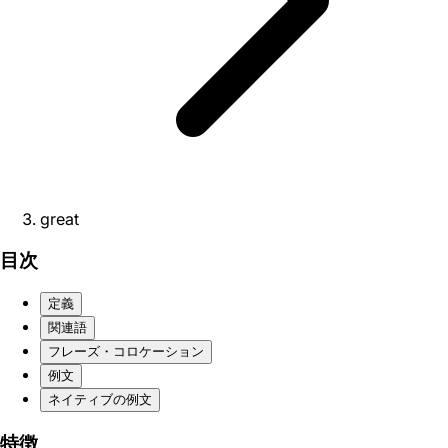
great
目次
定義
関連語
フレーズ・コロケーション
例文
ネイティブの例文
特徴