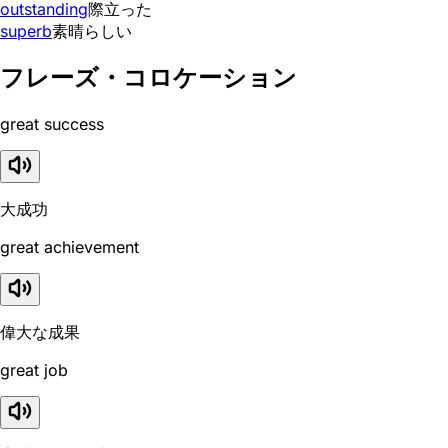
outstanding
際立った
superb
素晴らしい
フレーズ・コロケーション
great success
大成功
great achievement
偉大な成果
great job