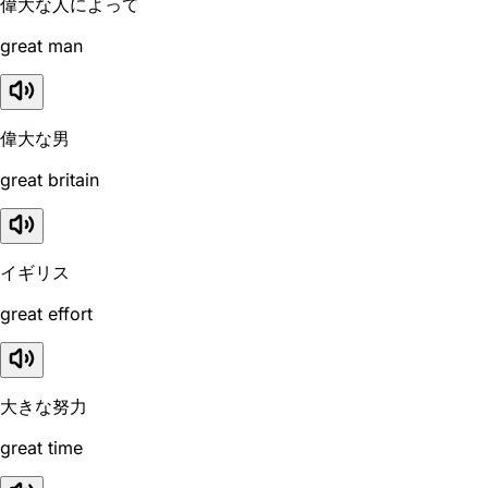
偉大な人によって
great man
偉大な男
great britain
イギリス
great effort
大きな努力
great time