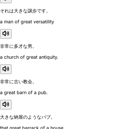
それは大きな譲歩です。
a man of great versatility
非常に多才な男。
a church of great antiquity.
非常に古い教会。
a great barn of a pub.
大きな納屋のようなパブ。
that great barrack of a house.