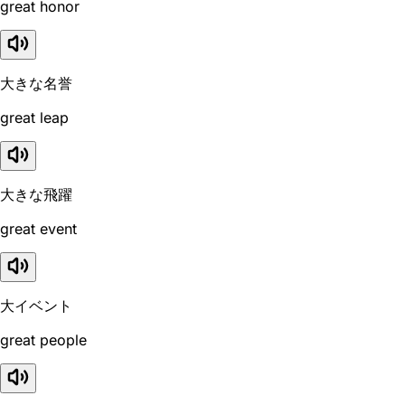
great honor
大きな名誉
great leap
大きな飛躍
great event
大イベント
great people