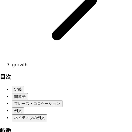
growth
目次
定義
関連語
フレーズ・コロケーション
例文
ネイティブの例文
特徴