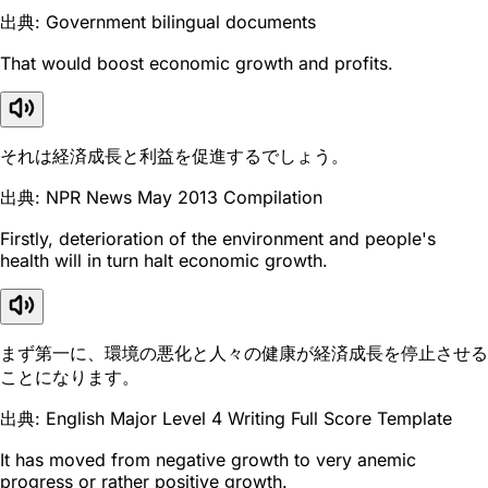
出典: Government bilingual documents
That would boost economic growth and profits.
それは経済成長と利益を促進するでしょう。
出典: NPR News May 2013 Compilation
Firstly, deterioration of the environment and people's
health will in turn halt economic growth.
まず第一に、環境の悪化と人々の健康が経済成長を停止させる
ことになります。
出典: English Major Level 4 Writing Full Score Template
It has moved from negative growth to very anemic
progress or rather positive growth.