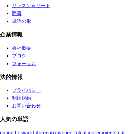
リッスン＆リード
辞書
単語の形
企業情報
会社概要
ブログ
フォーラム
法的情報
プライバシー
利用規約
お問い合わせ
人気の単語
cancel
forward
future
narrow
cheerful
calling
recipient
small