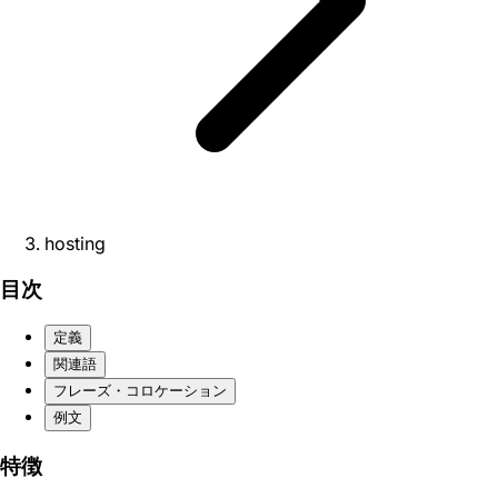
hosting
目次
定義
関連語
フレーズ・コロケーション
例文
特徴