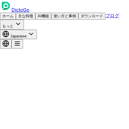
DictoGo
ブログ
ホーム
主な特徴
AI機能
使い方と事例
ダウンロード
もっと
Japanese