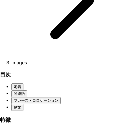
images
目次
定義
関連語
フレーズ・コロケーション
例文
特徴