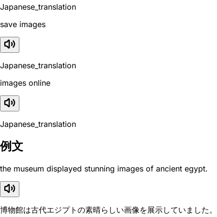
Japanese_translation
save images
Japanese_translation
images online
Japanese_translation
例文
the museum displayed stunning images of ancient egypt.
博物館は古代エジプトの素晴らしい画像を展示していました。