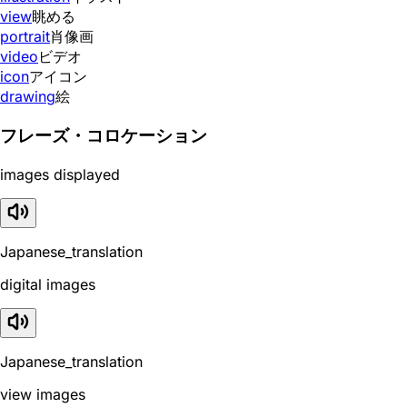
view
眺める
portrait
肖像画
video
ビデオ
icon
アイコン
drawing
絵
フレーズ・コロケーション
images displayed
Japanese_translation
digital images
Japanese_translation
view images