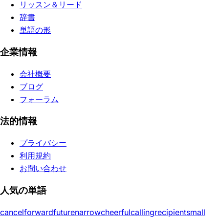
リッスン＆リード
辞書
単語の形
企業情報
会社概要
ブログ
フォーラム
法的情報
プライバシー
利用規約
お問い合わせ
人気の単語
cancel
forward
future
narrow
cheerful
calling
recipient
small