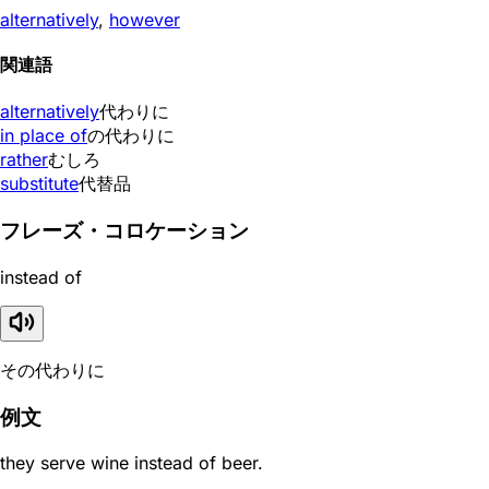
alternatively
,
however
関連語
alternatively
代わりに
in place of
の代わりに
rather
むしろ
substitute
代替品
フレーズ・コロケーション
instead of
その代わりに
例文
they serve wine instead of beer.