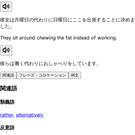
彼女は月曜日の代わりに日曜日にここを出発することに決めま
した。
They sit around chewing the fat instead of working.
彼らは働く代わりにおしゃべりをしています。
関連語
フレーズ・コロケーション
例文
関連語
類義語
rather
,
alternatively
反意語