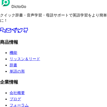
DictoGo
クイック辞書・音声学習・母語サポートで英語学習をより簡単
に！
商品情報
機能
リッスン＆リード
辞書
単語の形
企業情報
会社概要
ブログ
フォーラム