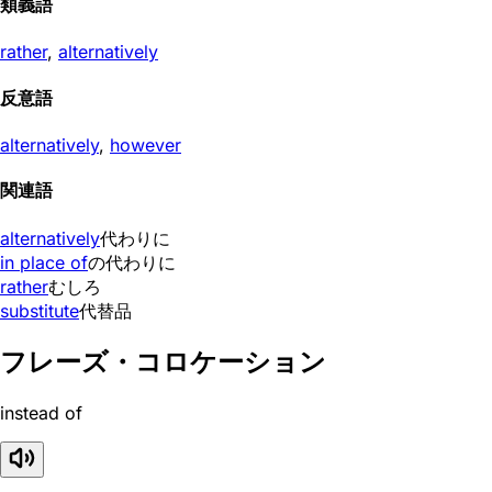
類義語
rather
,
alternatively
反意語
alternatively
,
however
関連語
alternatively
代わりに
in place of
の代わりに
rather
むしろ
substitute
代替品
フレーズ・コロケーション
instead of