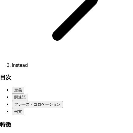
instead
目次
定義
関連語
フレーズ・コロケーション
例文
特徴