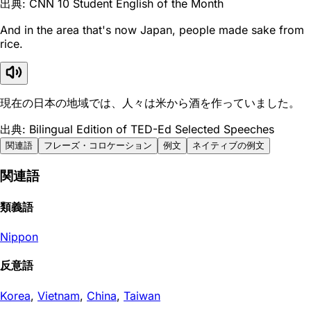
出典: CNN 10 Student English of the Month
And in the area that's now Japan, people made sake from
rice.
現在の日本の地域では、人々は米から酒を作っていました。
出典: Bilingual Edition of TED-Ed Selected Speeches
関連語
フレーズ・コロケーション
例文
ネイティブの例文
関連語
類義語
Nippon
反意語
Korea
,
Vietnam
,
China
,
Taiwan