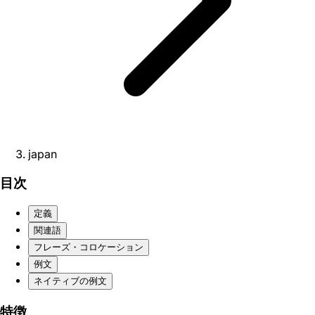
japan
目次
定義
関連語
フレーズ・コロケーション
例文
ネイティブの例文
特徴