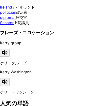
Ireland
アイルランド
politician
政治家
diplomat
外交官
Senator
上院議員
フレーズ・コロケーション
Kerry group
ケリーグループ
Kerry Washington
ケリー・ワシントン
人気の単語