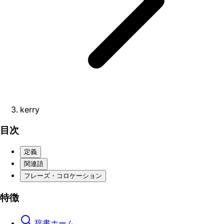
kerry
目次
定義
関連語
フレーズ・コロケーション
特徴
辞書ホーム