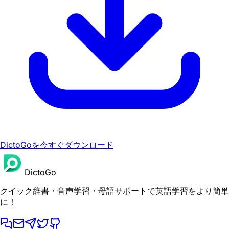
DictoGoを今すぐダウンロード
DictoGo
クイック辞書・音声学習・母語サポートで英語学習をより簡単
に！