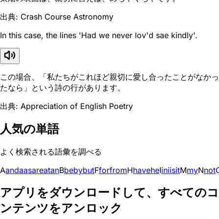
出典: Crash Course Astronomy
In this case, the lines 'Had we never lov'd sae kindly'.
この場合、「私たちがこれほど親切に愛し合ったことがなかっ
たなら」という詩の行があります。
出典: Appreciation of English Poetry
人気の単語
よく検索される語彙を調べる
A
and
a
as
are
at
an
B
be
by
but
F
for
from
H
have
he
I
in
i
is
it
M
my
N
not
アプリをダウンロードして、すべてのコ
ンテンツをアンロック