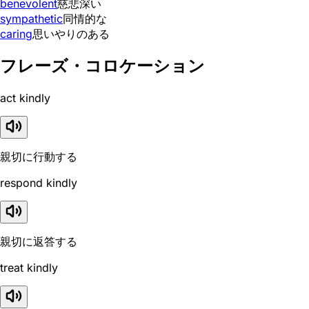
benevolent
慈悲深い
sympathetic
同情的な
caring
思いやりのある
フレーズ・コロケーション
act kindly
親切に行動する
respond kindly
親切に返答する
treat kindly