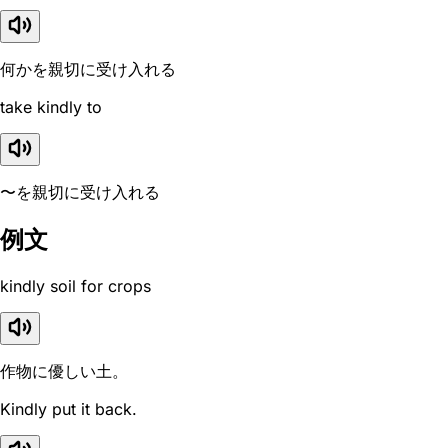
何かを親切に受け入れる
take kindly to
〜を親切に受け入れる
例文
kindly soil for crops
作物に優しい土。
Kindly put it back.