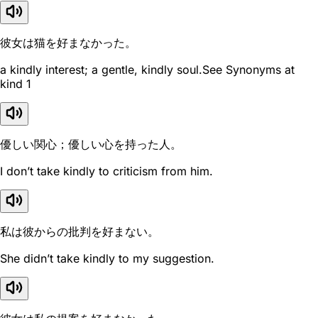
彼女は猫を好まなかった。
a kindly interest; a gentle, kindly soul.See Synonyms at
kind 1
優しい関心；優しい心を持った人。
I don’t take kindly to criticism from him.
私は彼からの批判を好まない。
She didn’t take kindly to my suggestion.