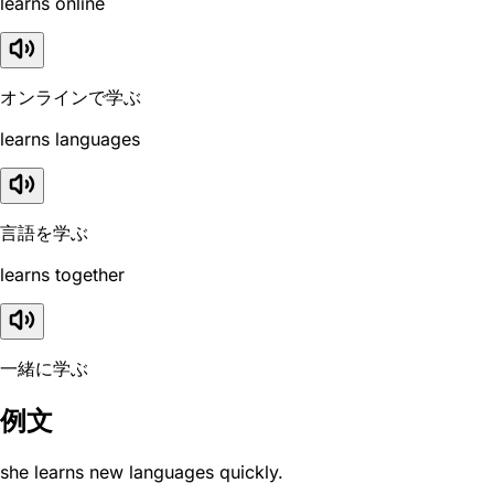
learns online
オンラインで学ぶ
learns languages
言語を学ぶ
learns together
一緒に学ぶ
例文
she learns new languages quickly.