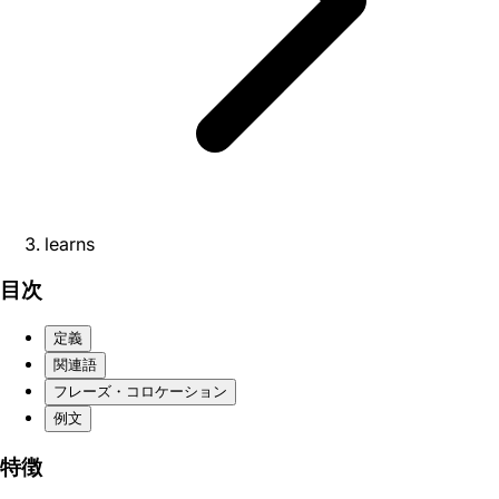
learns
目次
定義
関連語
フレーズ・コロケーション
例文
特徴