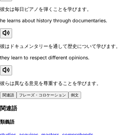
彼女は毎日ピアノを弾くことを学びます。
he learns about history through documentaries.
彼はドキュメンタリーを通して歴史について学びます。
they learn to respect different opinions.
彼らは異なる意見を尊重することを学びます。
関連語
フレーズ・コロケーション
例文
関連語
類義語
studies
,
acquires
,
masters
,
comprehends