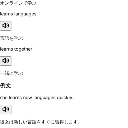
オンラインで学ぶ
learns languages
言語を学ぶ
learns together
一緒に学ぶ
例文
she learns new languages quickly.
彼女は新しい言語をすぐに習得します。