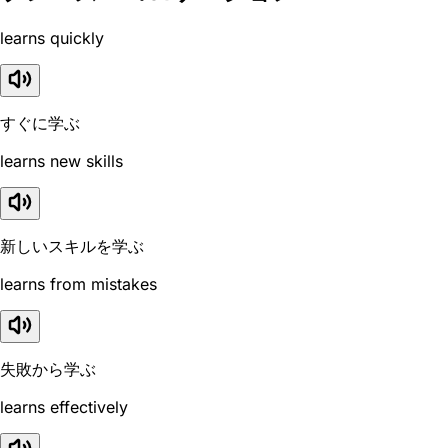
learns quickly
すぐに学ぶ
learns new skills
新しいスキルを学ぶ
learns from mistakes
失敗から学ぶ
learns effectively