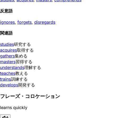
反意語
ignores
,
forgets
,
disregards
関連語
studies
研究する
acquires
取得する
gathers
集める
masters
習得する
understands
理解する
teaches
教える
trains
訓練する
develops
開発する
フレーズ・コロケーション
learns quickly