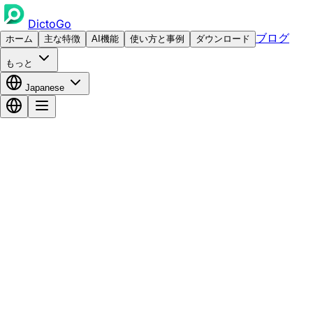
DictoGo
ブログ
ホーム
主な特徴
AI機能
使い方と事例
ダウンロード
もっと
Japanese