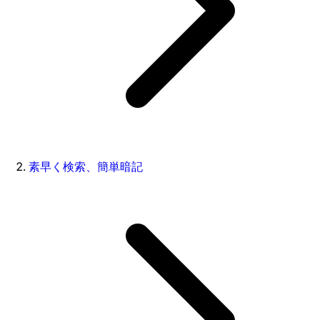
素早く検索、簡単暗記