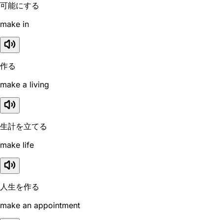
可能にする
make in
作る
make a living
生計を立てる
make life
人生を作る
make an appointment