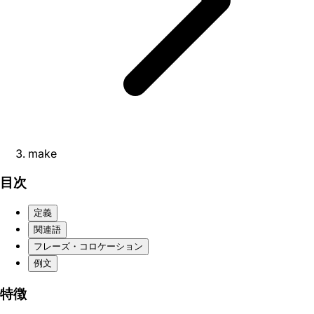
make
目次
定義
関連語
フレーズ・コロケーション
例文
特徴