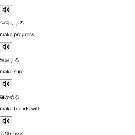
仲直りする
make progress
進展する
make sure
確かめる
make friends with
友達になる