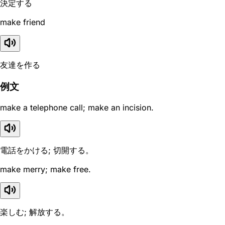
決定する
make friend
友達を作る
例文
make a telephone call; make an incision.
電話をかける; 切開する。
make merry; make free.
楽しむ; 解放する。