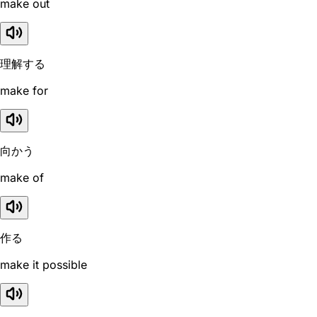
make out
理解する
make for
向かう
make of
作る
make it possible