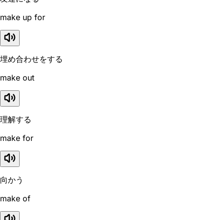
make up for
埋め合わせをする
make out
理解する
make for
向かう
make of