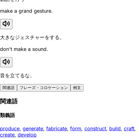
make a grand gesture.
大きなジェスチャーをする。
don't make a sound.
音を立てるな。
関連語
フレーズ・コロケーション
例文
関連語
類義語
produce
,
generate
,
fabricate
,
form
,
construct
,
build
,
craft
,
create
,
develop