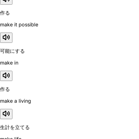
作る
make it possible
可能にする
make in
作る
make a living
生計を立てる
make life