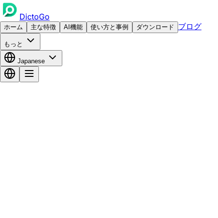
DictoGo
ブログ
ホーム
主な特徴
AI機能
使い方と事例
ダウンロード
もっと
Japanese