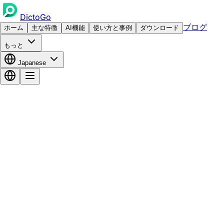
DictoGo
ブログ
ホーム
主な特徴
AI機能
使い方と事例
ダウンロード
もっと
Japanese