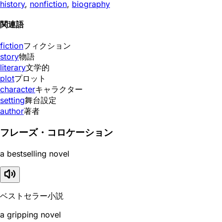
history
,
nonfiction
,
biography
関連語
fiction
フィクション
story
物語
literary
文学的
plot
プロット
character
キャラクター
setting
舞台設定
author
著者
フレーズ・コロケーション
a bestselling novel
ベストセラー小説
a gripping novel