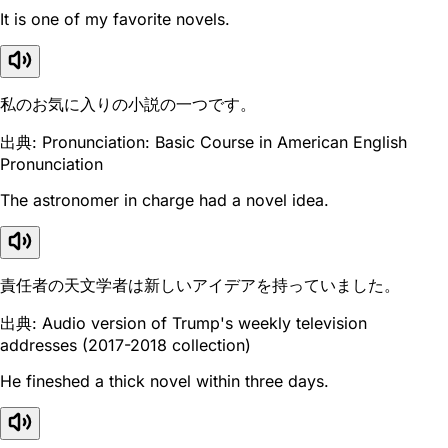
It is one of my favorite novels.
私のお気に入りの小説の一つです。
出典: Pronunciation: Basic Course in American English
Pronunciation
The astronomer in charge had a novel idea.
責任者の天文学者は新しいアイデアを持っていました。
出典: Audio version of Trump's weekly television
addresses (2017-2018 collection)
He fineshed a thick novel within three days.