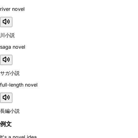
river novel
川小説
saga novel
サガ小説
full-length novel
長編小説
例文
It's a novel idea.