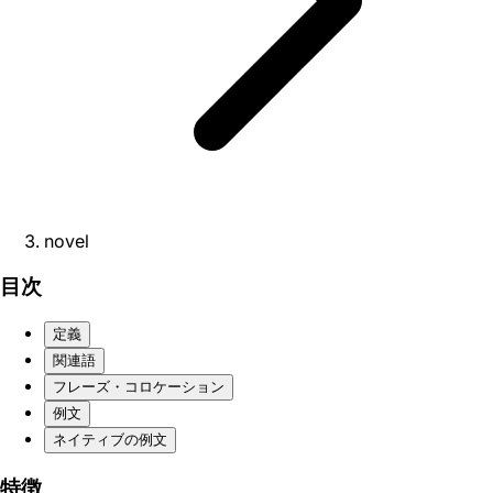
novel
目次
定義
関連語
フレーズ・コロケーション
例文
ネイティブの例文
特徴