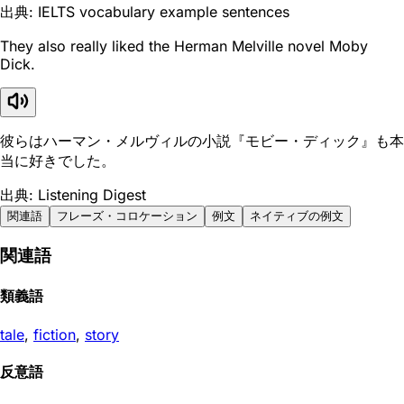
出典: IELTS vocabulary example sentences
They also really liked the Herman Melville novel Moby
Dick.
彼らはハーマン・メルヴィルの小説『モビー・ディック』も本
当に好きでした。
出典: Listening Digest
関連語
フレーズ・コロケーション
例文
ネイティブの例文
関連語
類義語
tale
,
fiction
,
story
反意語