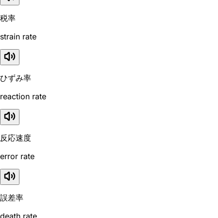
税率
strain rate
ひずみ率
reaction rate
反応速度
error rate
誤差率
death rate