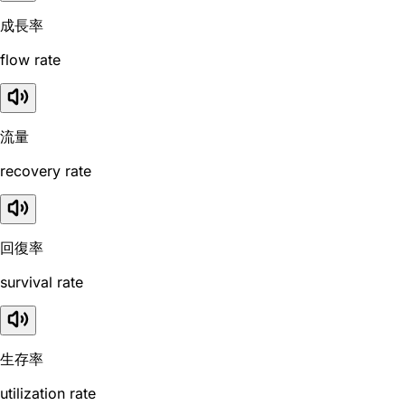
成長率
flow rate
流量
recovery rate
回復率
survival rate
生存率
utilization rate