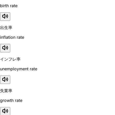
birth rate
出生率
inflation rate
インフレ率
unemployment rate
失業率
growth rate