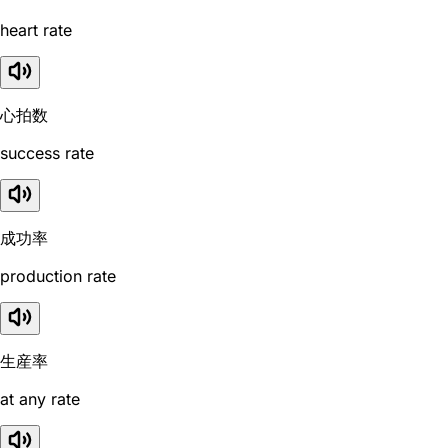
heart rate
心拍数
success rate
成功率
production rate
生産率
at any rate