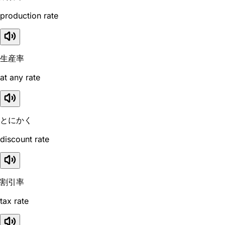
production rate
生産率
at any rate
とにかく
discount rate
割引率
tax rate