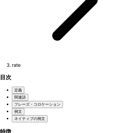
rate
目次
定義
関連語
フレーズ・コロケーション
例文
ネイティブの例文
特徴