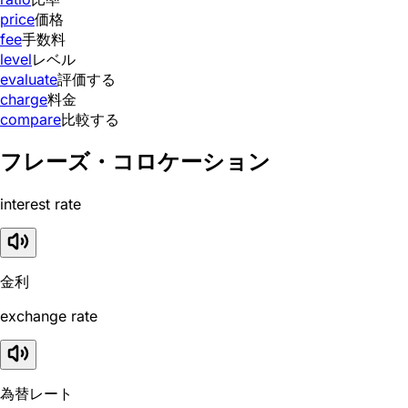
price
価格
fee
手数料
level
レベル
evaluate
評価する
charge
料金
compare
比較する
フレーズ・コロケーション
interest rate
金利
exchange rate
為替レート