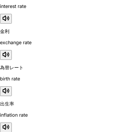
interest rate
金利
exchange rate
為替レート
birth rate
出生率
inflation rate