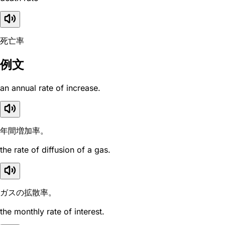
死亡率
例文
an annual rate of increase.
年間増加率。
the rate of diffusion of a gas.
ガスの拡散率。
the monthly rate of interest.