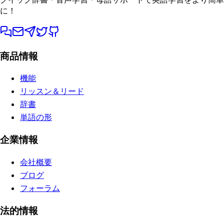
に！
商品情報
機能
リッスン＆リード
辞書
単語の形
企業情報
会社概要
ブログ
フォーラム
法的情報