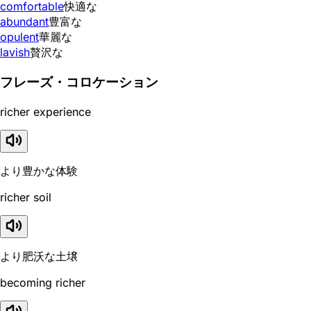
comfortable
快適な
abundant
豊富な
opulent
華麗な
lavish
贅沢な
フレーズ・コロケーション
richer experience
より豊かな体験
richer soil
より肥沃な土壌
becoming richer