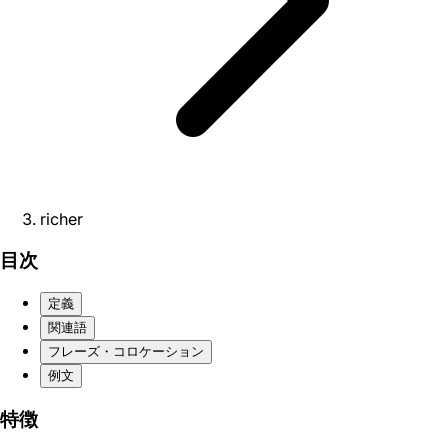
richer
目次
定義
関連語
フレーズ・コロケーション
例文
特徴