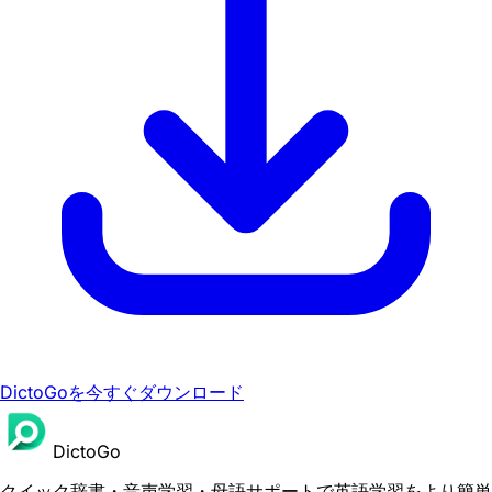
DictoGoを今すぐダウンロード
DictoGo
クイック辞書・音声学習・母語サポートで英語学習をより簡単