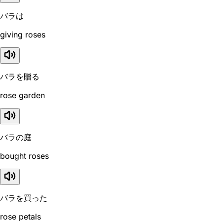
バラは
giving roses
バラを贈る
rose garden
バラの庭
bought roses
バラを買った
rose petals