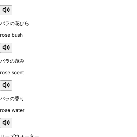
バラの花びら
rose bush
バラの茂み
rose scent
バラの香り
rose water
ローズウォーター