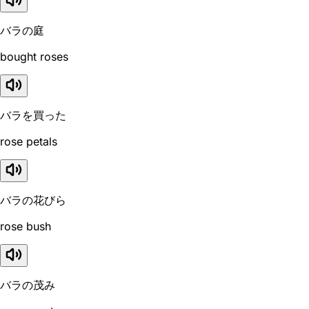
バラの庭
bought roses
バラを買った
rose petals
バラの花びら
rose bush
バラの茂み