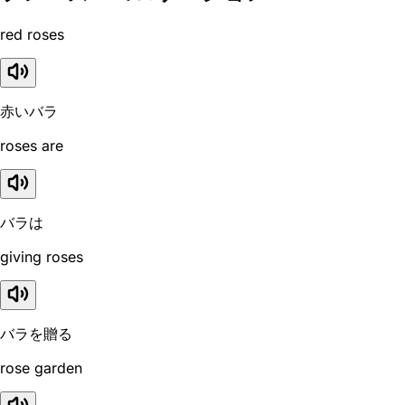
red roses
赤いバラ
roses are
バラは
giving roses
バラを贈る
rose garden