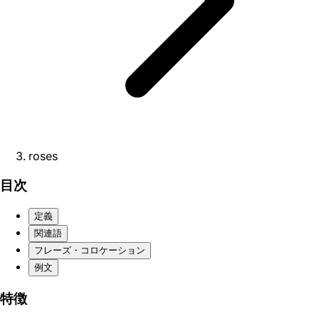
roses
目次
定義
関連語
フレーズ・コロケーション
例文
特徴