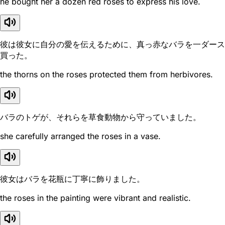
he bought her a dozen red roses to express his love.
彼は彼女に自分の愛を伝えるために、真っ赤なバラを一ダース
買った。
the thorns on the roses protected them from herbivores.
バラのトゲが、それらを草食動物から守っていました。
she carefully arranged the roses in a vase.
彼女はバラを花瓶に丁寧に飾りました。
the roses in the painting were vibrant and realistic.