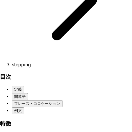
stepping
目次
定義
関連語
フレーズ・コロケーション
例文
特徴