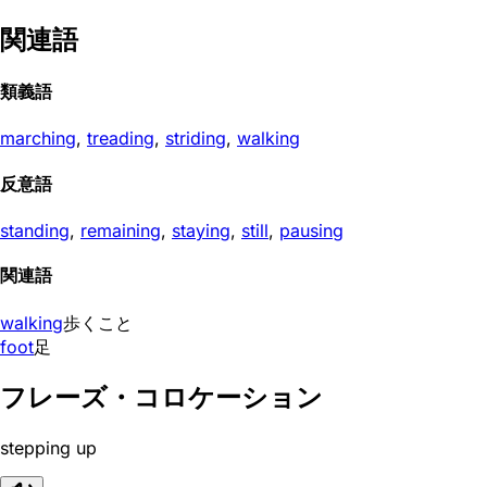
関連語
類義語
marching
,
treading
,
striding
,
walking
反意語
standing
,
remaining
,
staying
,
still
,
pausing
関連語
walking
歩くこと
foot
足
フレーズ・コロケーション
stepping up