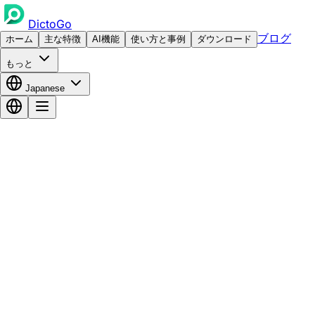
DictoGo
ブログ
ホーム
主な特徴
AI機能
使い方と事例
ダウンロード
もっと
Japanese