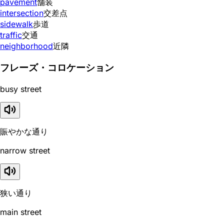
pavement
舗装
intersection
交差点
sidewalk
歩道
traffic
交通
neighborhood
近隣
フレーズ・コロケーション
busy street
賑やかな通り
narrow street
狭い通り
main street