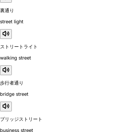
裏通り
street light
ストリートライト
walking street
歩行者通り
bridge street
ブリッジストリート
business street