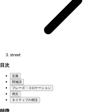
street
目次
定義
関連語
フレーズ・コロケーション
例文
ネイティブの例文
特徴