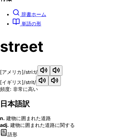
辞書ホーム
単語の形
street
[アメリカ]
/stri:t/
[イギリス]
/strit/
頻度: 非常に高い
日本語訳
n.
建物に囲まれた道路
adj.
建物に囲まれた道路に関する
語形