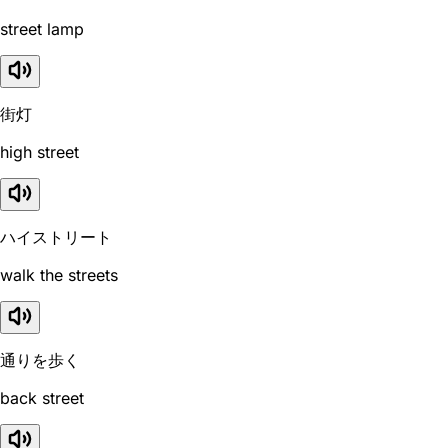
street lamp
街灯
high street
ハイストリート
walk the streets
通りを歩く
back street