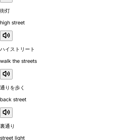
街灯
high street
ハイストリート
walk the streets
通りを歩く
back street
裏通り
street light