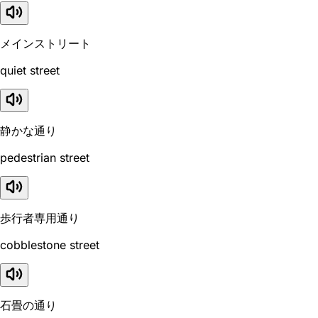
メインストリート
quiet street
静かな通り
pedestrian street
歩行者専用通り
cobblestone street
石畳の通り