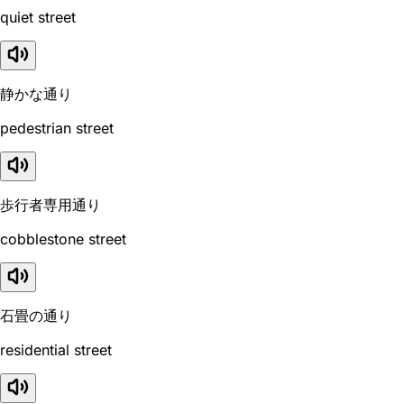
quiet street
静かな通り
pedestrian street
歩行者専用通り
cobblestone street
石畳の通り
residential street