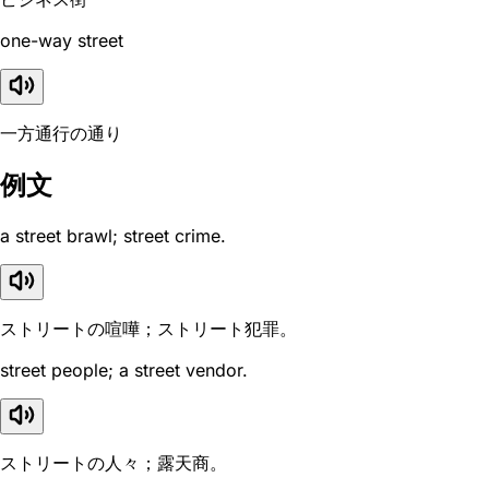
one-way street
一方通行の通り
例文
a street brawl; street crime.
ストリートの喧嘩；ストリート犯罪。
street people; a street vendor.
ストリートの人々；露天商。