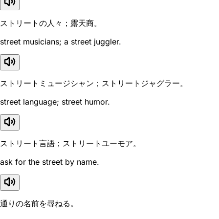
ストリートの人々；露天商。
street musicians; a street juggler.
ストリートミュージシャン；ストリートジャグラー。
street language; street humor.
ストリート言語；ストリートユーモア。
ask for the street by name.
通りの名前を尋ねる。