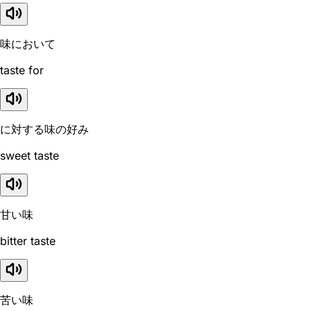
味において
taste for
に対する味の好み
sweet taste
甘い味
bitter taste
苦い味