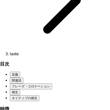
taste
目次
定義
関連語
フレーズ・コロケーション
例文
ネイティブの例文
特徴