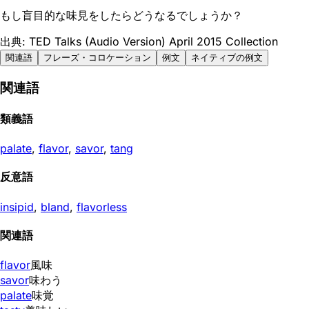
もし盲目的な味見をしたらどうなるでしょうか？
出典: TED Talks (Audio Version) April 2015 Collection
関連語
フレーズ・コロケーション
例文
ネイティブの例文
関連語
類義語
palate
,
flavor
,
savor
,
tang
反意語
insipid
,
bland
,
flavorless
関連語
flavor
風味
savor
味わう
palate
味覚