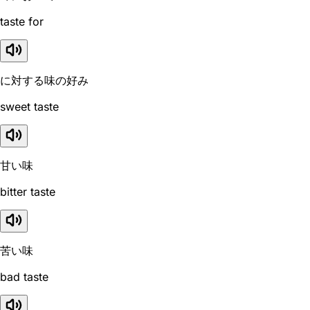
taste for
に対する味の好み
sweet taste
甘い味
bitter taste
苦い味
bad taste