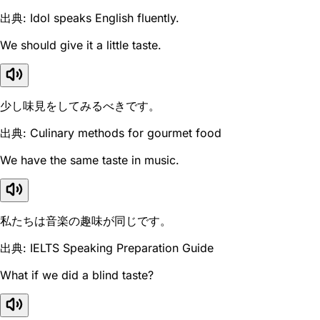
出典: Idol speaks English fluently.
We should give it a little taste.
少し味見をしてみるべきです。
出典: Culinary methods for gourmet food
We have the same taste in music.
私たちは音楽の趣味が同じです。
出典: IELTS Speaking Preparation Guide
What if we did a blind taste?