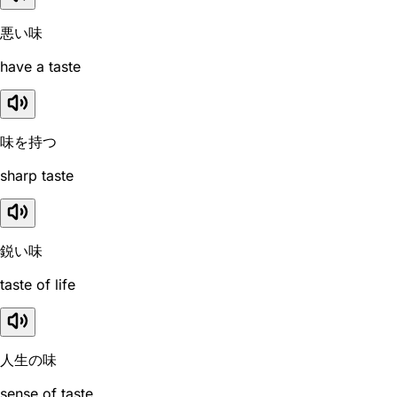
悪い味
have a taste
味を持つ
sharp taste
鋭い味
taste of life
人生の味
sense of taste