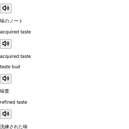
味のノート
acquired taste
acquired taste
taste bud
味蕾
refined taste
洗練された味