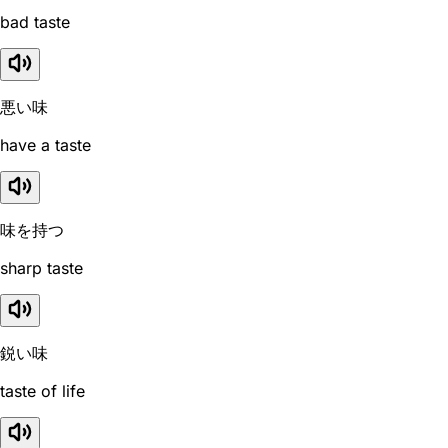
bad taste
悪い味
have a taste
味を持つ
sharp taste
鋭い味
taste of life