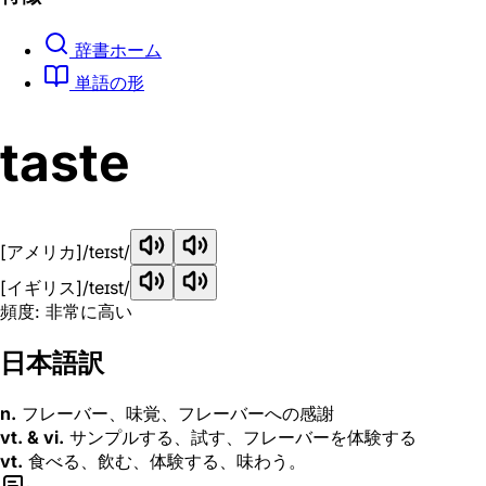
辞書ホーム
単語の形
taste
[アメリカ]
/teɪst/
[イギリス]
/teɪst/
頻度: 非常に高い
日本語訳
n.
フレーバー、味覚、フレーバーへの感謝
vt. & vi.
サンプルする、試す、フレーバーを体験する
vt.
食べる、飲む、体験する、味わう。