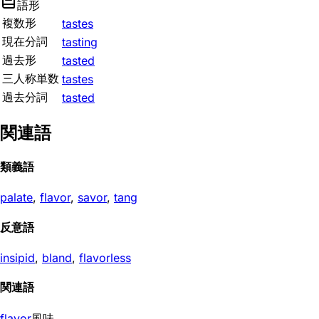
語形
複数形
tastes
現在分詞
tasting
過去形
tasted
三人称単数
tastes
過去分詞
tasted
関連語
類義語
palate
,
flavor
,
savor
,
tang
反意語
insipid
,
bland
,
flavorless
関連語
flavor
風味