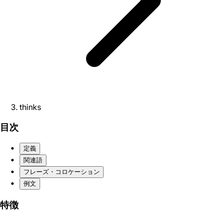
thinks
目次
定義
関連語
フレーズ・コロケーション
例文
特徴