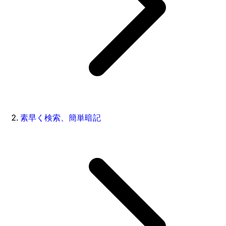
素早く検索、簡単暗記