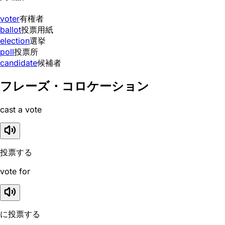
voter
有権者
ballot
投票用紙
election
選挙
poll
投票所
candidate
候補者
フレーズ・コロケーション
cast a vote
投票する
vote for
に投票する