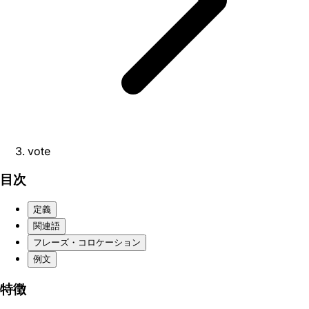
vote
目次
定義
関連語
フレーズ・コロケーション
例文
特徴