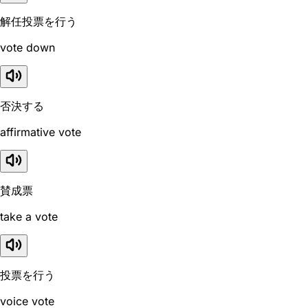
解任投票を行う
vote down
否決する
affirmative vote
賛成票
take a vote
投票を行う
voice vote