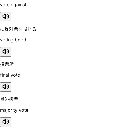
vote against
に反対票を投じる
voting booth
投票所
final vote
最終投票
majority vote