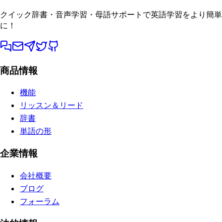
クイック辞書・音声学習・母語サポートで英語学習をより簡単
に！
商品情報
機能
リッスン＆リード
辞書
単語の形
企業情報
会社概要
ブログ
フォーラム