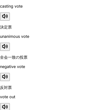
casting vote
決定票
unanimous vote
全会一致の投票
negative vote
反対票
vote out