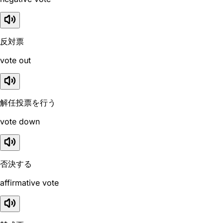
反対票
vote out
解任投票を行う
vote down
否決する
affirmative vote