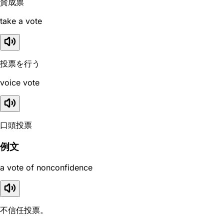
賛成票
take a vote
投票を行う
voice vote
口頭投票
例文
a vote of nonconfidence
不信任投票。