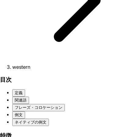
western
目次
定義
関連語
フレーズ・コロケーション
例文
ネイティブの例文
特徴