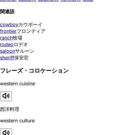
関連語
cowboy
カウボーイ
frontier
フロンティア
ranch
牧場
rodeo
ロデオ
saloon
サルーン
sheriff
保安官
フレーズ・コロケーション
western cuisine
西洋料理
western culture