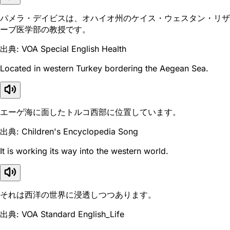
パメラ・デイビスは、オハイオ州のケイス・ウェスタン・リザ
ーブ医学部の教授です。
出典: VOA Special English Health
Located in western Turkey bordering the Aegean Sea.
エーゲ海に面したトルコ西部に位置しています。
出典: Children's Encyclopedia Song
It is working its way into the western world.
それは西洋の世界に浸透しつつあります。
出典: VOA Standard English_Life