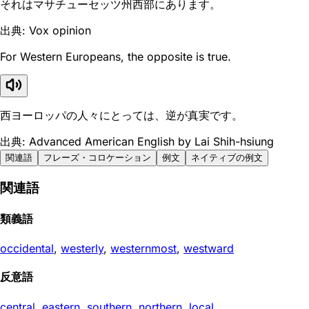
それはマサチューセッツ州西部にあります。
出典: Vox opinion
For Western Europeans, the opposite is true.
西ヨーロッパの人々にとっては、逆が真実です。
出典: Advanced American English by Lai Shih-hsiung
関連語
フレーズ・コロケーション
例文
ネイティブの例文
関連語
類義語
occidental
,
westerly
,
westernmost
,
westward
反意語
central
,
eastern
,
southern
,
northern
,
local