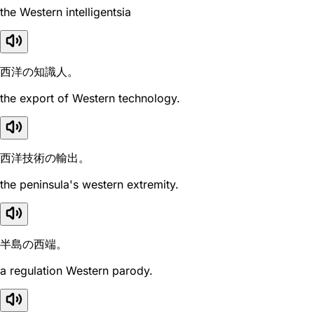
the Western intelligentsia
西洋の知識人。
the export of Western technology.
西洋技術の輸出。
the peninsula's western extremity.
半島の西端。
a regulation Western parody.