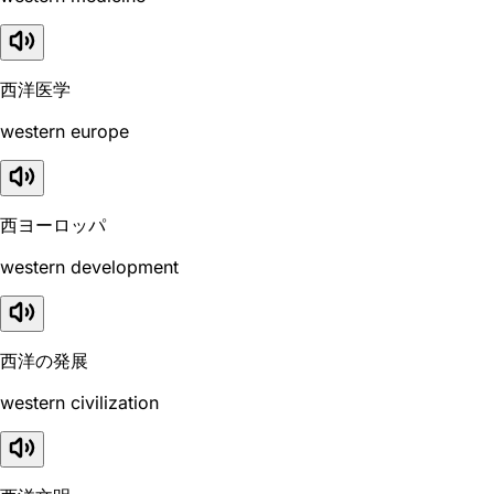
西洋医学
western europe
西ヨーロッパ
western development
西洋の発展
western civilization