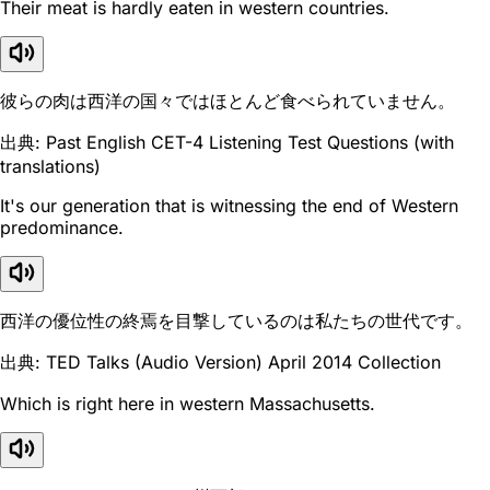
Their meat is hardly eaten in western countries.
彼らの肉は西洋の国々ではほとんど食べられていません。
出典: Past English CET-4 Listening Test Questions (with
translations)
It's our generation that is witnessing the end of Western
predominance.
西洋の優位性の終焉を目撃しているのは私たちの世代です。
出典: TED Talks (Audio Version) April 2014 Collection
Which is right here in western Massachusetts.