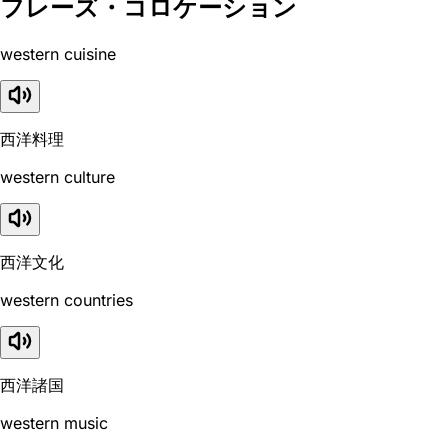
フレーズ・コロケーション
western cuisine
西洋料理
western culture
西洋文化
western countries
西洋諸国
western music