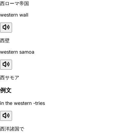
西ローマ帝国
western wall
西壁
western samoa
西サモア
例文
in the western -tries
西洋諸国で