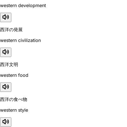
western development
西洋の発展
western civilization
西洋文明
western food
西洋の食べ物
western style