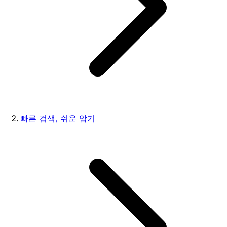
빠른 검색, 쉬운 암기