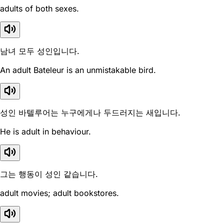
adults of both sexes.
남녀 모두 성인입니다.
An adult Bateleur is an unmistakable bird.
성인 바텔루어는 누구에게나 두드러지는 새입니다.
He is adult in behaviour.
그는 행동이 성인 같습니다.
adult movies; adult bookstores.