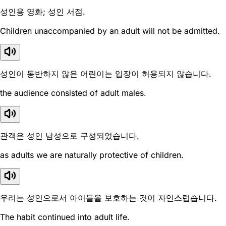
성인용 영화; 성인 서점.
Children unaccompanied by an adult will not be admitted.
성인이 동반하지 않은 어린이는 입장이 허용되지 않습니다.
the audience consisted of adult males.
관객은 성인 남성으로 구성되었습니다.
as adults we are naturally protective of children.
우리는 성인으로서 아이들을 보호하는 것이 자연스럽습니다.
The habit continued into adult life.