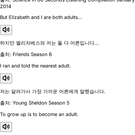
2014
But Elizabeth and I are both adults...
하지만 엘리자베스와 저는 둘 다 어른입니다...
출처: Friends Season 6
I ran and told the nearest adult.
저는 달려가서 가장 가까운 어른에게 말했습니다.
출처: Young Sheldon Season 5
To grow up is to become an adult.