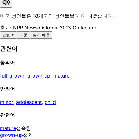
미국 성인들은 18개국의 성인들보다 더 나빴습니다.
출처: NPR News October 2013 Collection
관련어
예문
실제 예문
관련어
동의어
full-grown
,
grown-up
,
mature
반의어
minor
,
adolescent
,
child
관련어
mature
성숙한
grown-up
성인