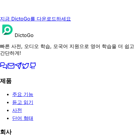
지금 DictoGo를 다운로드하세요
DictoGo
빠른 사전, 오디오 학습, 모국어 지원으로 영어 학습을 더 쉽고
간단하게!
제품
주요 기능
듣고 읽기
사전
단어 형태
회사