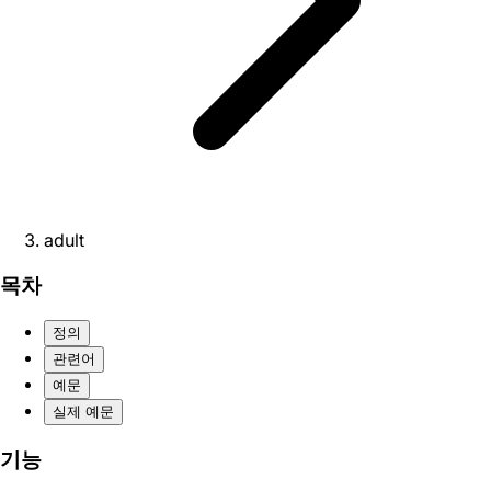
adult
목차
정의
관련어
예문
실제 예문
기능