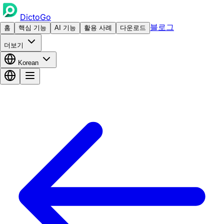
DictoGo
블로그
홈
핵심 기능
AI 기능
활용 사례
다운로드
더보기
Korean