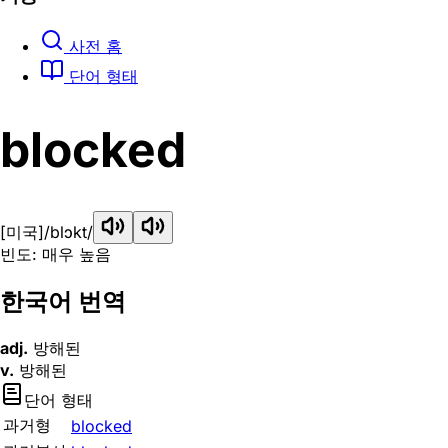
사전 홈
단어 형태
blocked
[미국]
/blɔkt/
빈도: 매우 높음
한국어 번역
adj.
방해된
v.
방해된
단어 형태
과거형
blocked