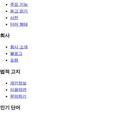
주요 기능
듣고 읽기
사전
단어 형태
회사
회사 소개
블로그
포럼
법적 고지
개인정보
이용약관
문의하기
인기 단어