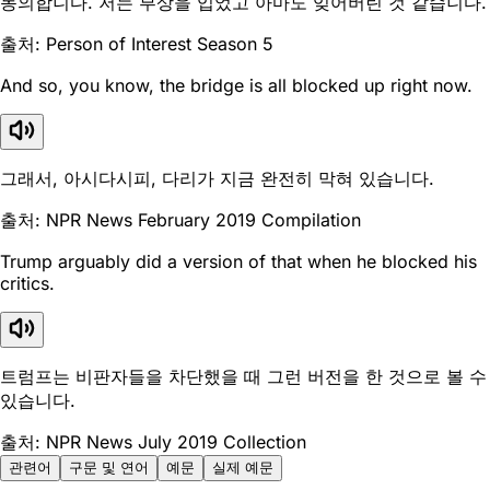
동의합니다. 저는 부상을 입었고 아마도 잊어버린 것 같습니다.
출처: Person of Interest Season 5
And so, you know, the bridge is all blocked up right now.
그래서, 아시다시피, 다리가 지금 완전히 막혀 있습니다.
출처: NPR News February 2019 Compilation
Trump arguably did a version of that when he blocked his
critics.
트럼프는 비판자들을 차단했을 때 그런 버전을 한 것으로 볼 수
있습니다.
출처: NPR News July 2019 Collection
관련어
구문 및 연어
예문
실제 예문