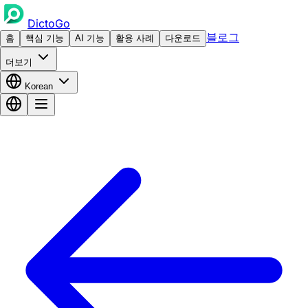
DictoGo
블로그
홈
핵심 기능
AI 기능
활용 사례
다운로드
더보기
Korean