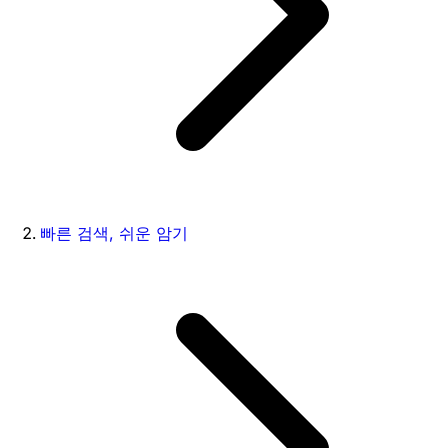
빠른 검색, 쉬운 암기