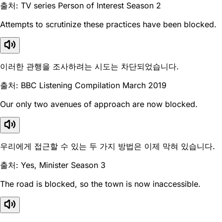
출처: TV series Person of Interest Season 2
Attempts to scrutinize these practices have been blocked.
이러한 관행을 조사하려는 시도는 차단되었습니다.
출처: BBC Listening Compilation March 2019
Our only two avenues of approach are now blocked.
우리에게 접근할 수 있는 두 가지 방법은 이제 막혀 있습니다.
출처: Yes, Minister Season 3
The road is blocked, so the town is now inaccessible.