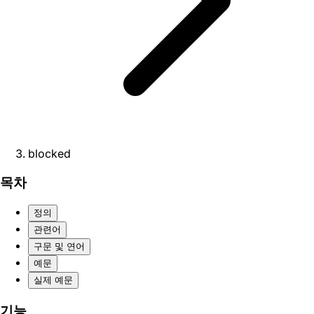
blocked
목차
정의
관련어
구문 및 연어
예문
실제 예문
기능