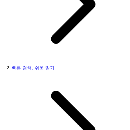
빠른 검색, 쉬운 암기