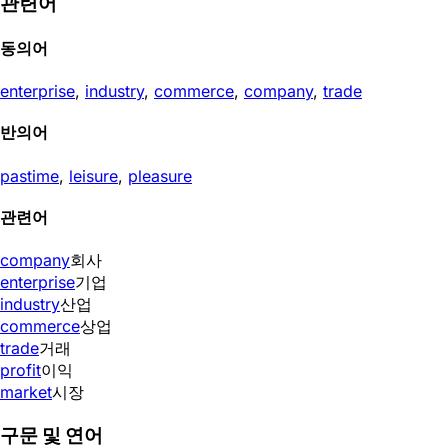
관련어
동의어
enterprise
,
industry
,
commerce
,
company
,
trade
반의어
pastime
,
leisure
,
pleasure
관련어
company
회사
enterprise
기업
industry
산업
commerce
상업
trade
거래
profit
이익
market
시장
구문 및 연어