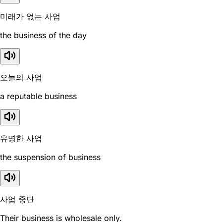
미래가 없는 사업
the business of the day
오늘의 사업
a reputable business
유명한 사업
the suspension of business
사업 중단
Their business is wholesale only.