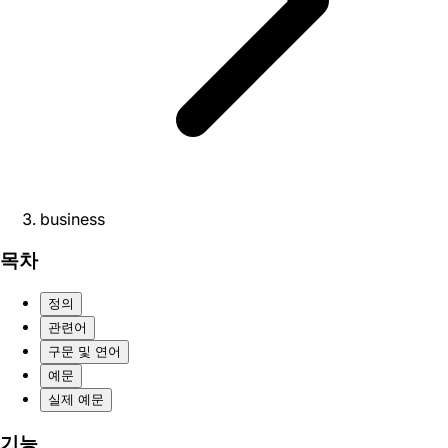
business
목차
정의
관련어
구문 및 연어
예문
실제 예문
기능