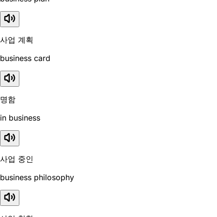
사업 계획
business card
명함
in business
사업 중인
business philosophy