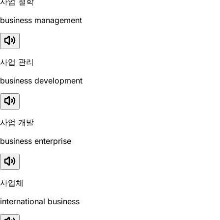
사업 철학
business management
사업 관리
business development
사업 개발
business enterprise
사업체
international business