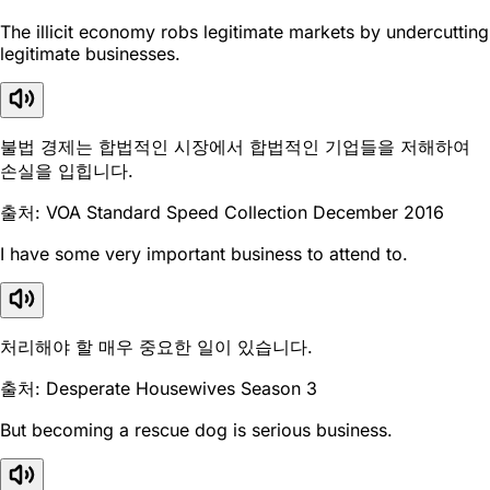
The illicit economy robs legitimate markets by undercutting
legitimate businesses.
불법 경제는 합법적인 시장에서 합법적인 기업들을 저해하여
손실을 입힙니다.
출처: VOA Standard Speed Collection December 2016
I have some very important business to attend to.
처리해야 할 매우 중요한 일이 있습니다.
출처: Desperate Housewives Season 3
But becoming a rescue dog is serious business.