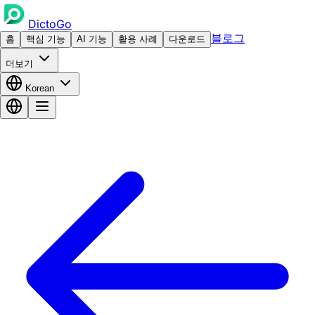
DictoGo
블로그
홈
핵심 기능
AI 기능
활용 사례
다운로드
더보기
Korean