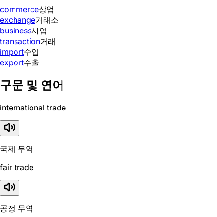
commerce
상업
exchange
거래소
business
사업
transaction
거래
import
수입
export
수출
구문 및 연어
international trade
국제 무역
fair trade
공정 무역