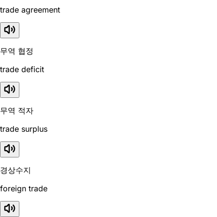
trade agreement
무역 협정
trade deficit
무역 적자
trade surplus
경상수지
foreign trade