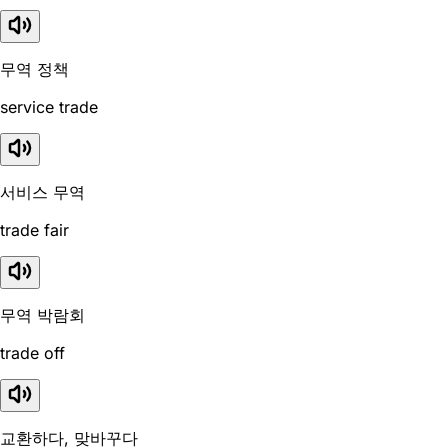
무역 정책
service trade
서비스 무역
trade fair
무역 박람회
trade off
교환하다, 맞바꾸다