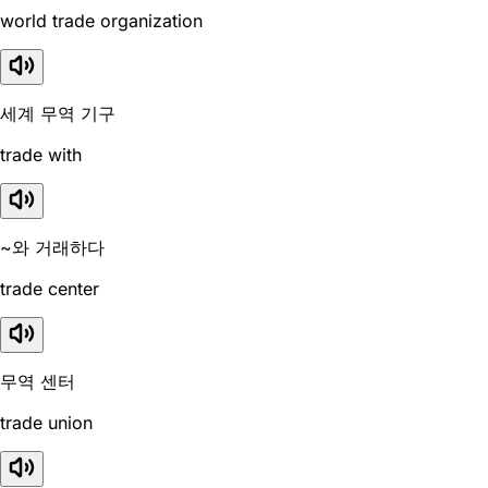
world trade organization
세계 무역 기구
trade with
~와 거래하다
trade center
무역 센터
trade union