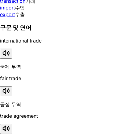
transaction
거래
import
수입
export
수출
구문 및 연어
international trade
국제 무역
fair trade
공정 무역
trade agreement