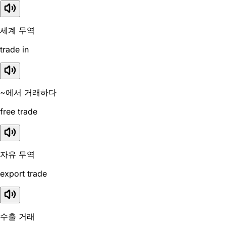
세계 무역
trade in
~에서 거래하다
free trade
자유 무역
export trade
수출 거래