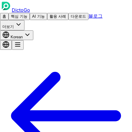
DictoGo
블로그
홈
핵심 기능
AI 기능
활용 사례
다운로드
더보기
Korean