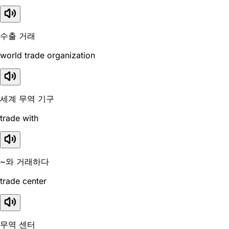
수출 거래
world trade organization
세계 무역 기구
trade with
~와 거래하다
trade center
무역 센터