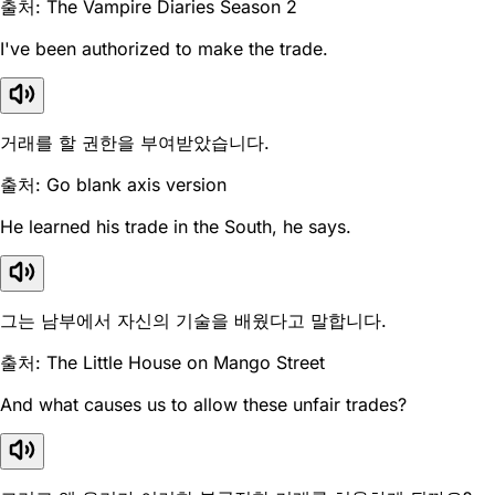
출처: The Vampire Diaries Season 2
I've been authorized to make the trade.
거래를 할 권한을 부여받았습니다.
출처: Go blank axis version
He learned his trade in the South, he says.
그는 남부에서 자신의 기술을 배웠다고 말합니다.
출처: The Little House on Mango Street
And what causes us to allow these unfair trades?