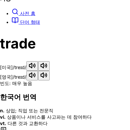
사전 홈
단어 형태
trade
[미국]
/treɪd/
[영국]
/treɪd/
빈도: 매우 높음
한국어 번역
n.
상업; 직업 또는 전문직
vi.
상품이나 서비스를 사고파는 데 참여하다
vt.
다른 것과 교환하다