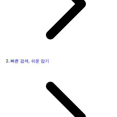
빠른 검색, 쉬운 암기