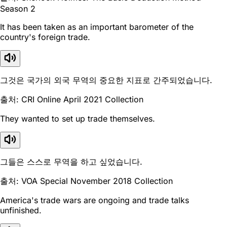
Season 2
It has been taken as an important barometer of the
country's foreign trade.
그것은 국가의 외국 무역의 중요한 지표로 간주되었습니다.
출처: CRI Online April 2021 Collection
They wanted to set up trade themselves.
그들은 스스로 무역을 하고 싶었습니다.
출처: VOA Special November 2018 Collection
America's trade wars are ongoing and trade talks
unfinished.